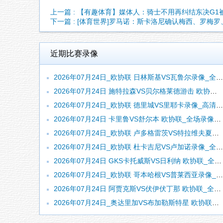
上一篇 : 【有趣体育】媒体人：骑士不用再纠结东决G1被
下一篇 : [体育世界]罗马诺：斯卡洛尼确认梅西、罗梅
近期比赛录像
2026年07月24日_欧协联 日林斯基VS瓦鲁尔录像_全场录像【高清回放】
2026年07月24日 施特拉森VS贝尔格莱德游击 欧协联_全场录像【全场回放】
2026年07月24日_欧协联 德里城VS里耶卡录像_高清录像【全场回放】
2026年07月24日 卡里鲁VS舒尔本 欧协联_全场录像【全场回放】
2026年07月24日_欧协联 卢多格雷茨VS特拉维夫夏普尔录像_全场录像【高清回放】
2026年07月24日_欧协联 杜卡吉尼VS卢加诺录像_全场录像【视频集锦】
2026年07月24日 GKS卡托威斯VS日利纳 欧协联_全场录像【全场回放】
2026年07月24日_欧协联 哥本哈根VS普莱西亚录像_全场录像【高清回放】
2026年07月24日 阿贾克斯VS伏伊伏丁那 欧协联_全场录像【视频集锦】
2026年07月24日_奥达里加VS布加勒斯特星 欧协联录像_全场录像【全场回放】