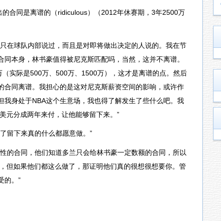
是离谱的（ridiculous）（2012年休赛期，3年2500万
，只在球队内部说过，而且是对即将做出决定的人说的。我在节
合同本身，林书豪值得被尼克斯匹配吗，当然，这并不离谱。
万（实际是500万、500万、1500万），这才是离谱的点。然后
的合同离谱。我担心的是这对尼克斯薪资空间的影响，或许作
但我身处于NBA这个生意场，我也得了解发生了些什么吧。我
万美元分成两年来付，让他能够留下来。”
了留下来真的什么都愿意做。”
跃性的合同，他们知道多兰只会给林书豪一定数额的合同，所以
的，但如果他们都这么做了，那证明他们真的很想很想要你。管
受的。”