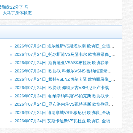
翻盘22分了 马
罗、大马丁身体状态
2026年07月24日 埃尔维斯VS斯塔尔南 欧协联_全场录像【全场回放】
2026年07月24日_托尔斯港VS马瑟韦尔 欧协联录像_全场录像【视频集锦】
2026年07月24日_斯肯迪亚VSASK布拉沃 欧协联录像_全场录像【视频集锦】
2026年07月24日_欧协联 科佩尔VSNSI鲁纳维克录像_全场录像【全场回放】
2026年07月24日_根特VSLNZ切尔卡瑟 欧协联录像_高清录像【全场回放】
2026年07月24日_欧协联 佩特罗古VS巴尼亚卢卡战士录像_全场录像【全场回放】
2026年07月24日_帕纳辛纳科斯VS帕克斯 欧协联录像_全场录像【高清回放】
2026年07月24日_亚布洛内茨VS瓦特基斯 欧协联录像_全场录像【全场回放】
2026年07月24日 迪纳摩城VS亚穆尼积 欧协联_全场录像【全场回放】
2026年07月24日 艾斯卡迪斯VS瓦杜兹 欧协联_全场录像【视频集锦】