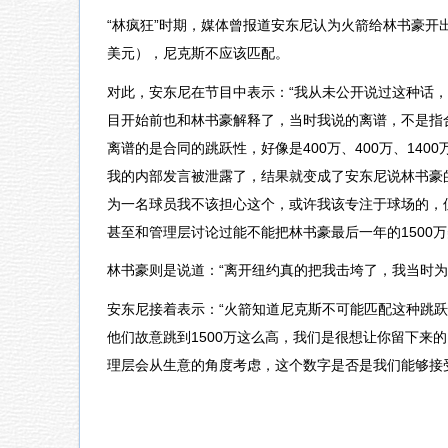
“林疯狂”时期，媒体曾报道安东尼认为火箭给林书豪开出的合同
美元），尼克斯不应该匹配。
对此，安东尼在节目中表示：“我从未公开说过这种话
目开始前也和林书豪解释了，当时我说的离谱，不是指
离谱的是合同的跳跃性，好像是400万、400万、1400
我的内部发言被泄露了，结果就变成了安东尼说林书豪
为一名球员我不该担心这个，或许我该专注于球场的，
甚至和管理层讨论过能不能把林书豪最后一年的1500
林书豪则是说道：“离开纽约真的把我击垮了，我当时为
安东尼接着表示：“火箭知道尼克斯不可能匹配这种跳
他们故意跳到1500万这么高，我们是很想让你留下来
理层会从生意的角度考虑，这个数字是否是我们能够接