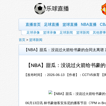
直播首页
足球直播
篮球直播
NBA直播
C
足球录像
篮球录像
足球新闻
篮球新闻
其他赛事
首页
>
篮球新闻
【NBA】甜瓜：没说过火箭给书豪的合同太离谱 离
【NBA】甜瓜：没说过火箭给书豪的合
【发布时间】：2026-06-13 【作者】：CCTV5体育 
06月13日讯 林书豪做客安东尼的播客节目《7PM in B