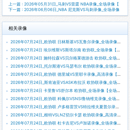
上一篇 : 2026年05月31日_马刺VS雷霆 NBA录像_全场录像【
下一篇 : 2026年06月06日_NBA 尼克斯VS马刺录像_全场录像
相关录像
2026年07月24日_欧协联 日林斯基VS瓦鲁尔录像_全场录像【高清回放】
2026年07月24日 埃尔维斯VS斯塔尔南 欧协联_全场录像【全场回放】
2026年07月24日 施特拉森VS贝尔格莱德游击 欧协联_全场录像【全场回放】
2026年07月24日_托尔斯港VS马瑟韦尔 欧协联录像_全场录像【视频集锦】
2026年07月24日_欧协联 德里城VS里耶卡录像_高清录像【全场回放】
2026年07月24日_斯肯迪亚VSASK布拉沃 欧协联录像_全场录像【视频集锦】
2026年07月24日 卡里鲁VS舒尔本 欧协联_全场录像【全场回放】
2026年07月24日_欧协联 科佩尔VSNSI鲁纳维克录像_全场录像【全场回放】
2026年07月24日_欧协联 卢多格雷茨VS特拉维夫夏普尔录像_全场录像【高清回放】
2026年07月24日_根特VSLNZ切尔卡瑟 欧协联录像_高清录像【全场回放】
2026年07月24日_欧协联 杜卡吉尼VS卢加诺录像_全场录像【视频集锦】