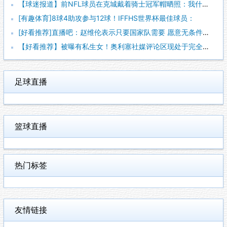
【球迷报道】前NFL球员在克城戴着骑士冠军帽晒照：我什么都不
[有趣体育]8球4助攻参与12球！IFFHS世界杯最佳球员：
[好看推荐]直播吧：赵维伦表示只要国家队需要 愿意无条件响应
【好看推荐】被曝有私生女！奥利塞社媒评论区现处于完全关闭状态
足球直播
篮球直播
热门标签
友情链接