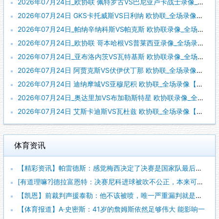
2026年07月24日_欧协联 佩特罗古VS巴尼亚卢卡战士录像_全场录像【全场回放】
2026年07月24日 GKS卡托威斯VS日利纳 欧协联_全场录像【全场回放】
2026年07月24日_帕纳辛纳科斯VS帕克斯 欧协联录像_全场录像【高清回放】
2026年07月24日_欧协联 哥本哈根VS普莱西亚录像_全场录像【高清回放】
2026年07月24日_亚布洛内茨VS瓦特基斯 欧协联录像_全场录像【全场回放】
2026年07月24日 阿贾克斯VS伏伊伏丁那 欧协联_全场录像【视频集锦】
2026年07月24日 迪纳摩城VS亚穆尼积 欧协联_全场录像【全场回放】
2026年07月24日_奥达里加VS布加勒斯特星 欧协联录像_全场录像【全场回放】
2026年07月24日 艾斯卡迪斯VS瓦杜兹 欧协联_全场录像【视频集锦】
体育资讯
【精彩资讯】帕雷德斯：感觉梅西决定了决赛是国家队最后一战，我
[有道理嘛?]德拉富恩特：决赛尼科进球被吹不公正，本来可以有
【凯恩】前裁判声援泰勒：他不该被喷，唯一严重漏判就是罗梅罗拉
【体育报道】A·史密斯：41岁的詹姆斯依然足够伟大 能影响一