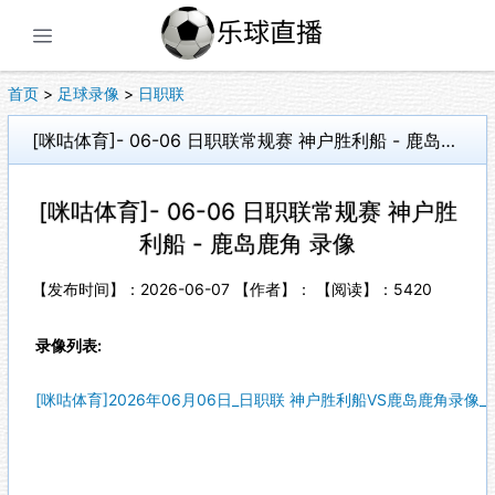
展开菜单
首页
>
足球录像
>
日职联
[咪咕体育]- 06-06 日职联常规赛 神户胜利船 - 鹿岛鹿角 录像
[咪咕体育]- 06-06 日职联常规赛 神户胜
利船 - 鹿岛鹿角 录像
【发布时间】：2026-06-07 【作者】： 【阅读】：
5420
录像列表:
[咪咕体育]2026年06月06日_日职联 神户胜利船VS鹿岛鹿角录