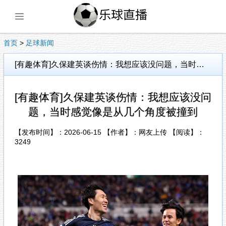
展开菜单
首页
>
足球新闻
[有趣体育]久保建英谈伤情：我想应该没问题，当时感觉像是从几个角度被撞到
[有趣体育]久保建英谈伤情：我想应该没问
题，当时感觉像是从几个角度被撞到
【发布时间】：2026-06-15 【作者】：网友上传 【阅读】：
3249