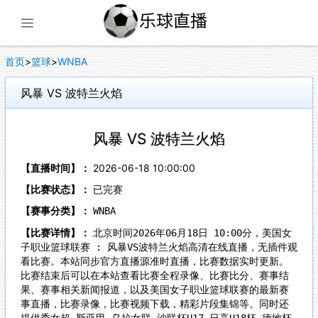
展开菜单
首页
>
篮球
>
WNBA
风暴 VS 波特兰火焰
风暴 VS 波特兰火焰
【直播时间】：
2026-06-18 10:00:00
【比赛状态】：
已完赛
【赛事分类】：
WNBA
【比赛详情】：
北京时间2026年06月18日 10:00分，美国女
子职业篮球联赛 : 风暴VS波特兰火焰高清在线直播，无插件观
看比赛。本站同步官方直播源准时直播，比赛数据实时更新。
比赛结束后可以在本站查看比赛全程录像、比赛比分、赛事结
果、赛事相关新闻报道，以及美国女子职业篮球联赛的最新赛
事直播，比赛录像，比赛视频下载，精彩片段集锦等。同时还
提供委女超,斯亚甲,乌拉女联,沙联杯U17,日高U18杯,德地杯,