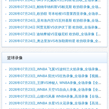
2026年07月24日_帕纳辛纳科斯VS帕克斯 欧协联录像_全场录像【高清回放】
2026年07月24日_欧协联 哥本哈根VS普莱西亚录像_全场录像【高清回放】
2026年07月24日_亚布洛内茨VS瓦特基斯 欧协联录像_全场录像【全场回放】
2026年07月24日 阿贾克斯VS伏伊伏丁那 欧协联_全场录像【视频集锦】
2026年07月24日 迪纳摩城VS亚穆尼积 欧协联_全场录像【全场回放】
2026年07月24日_奥达里加VS布加勒斯特星 欧协联录像_全场录像【全场回放】
篮球录像
2026年07月23日_WNBA 飞翼VS波特兰火焰录像_全场录像【视频集锦】
2026年07月23日_WNBA 阳光VS狂热录像_全场录像【视频集锦】
2026年07月23日_王牌VS神秘人 WNBA录像_全场录像【全场回放】
2026年07月23日_WNBA 天空VS自由人录像_全场录像【全场回放】
2026年07月23日_山猫VS风暴 WNBA录像_高清录像【全场回放】
2026年07月23日_WNBA 水星VS火花录像_全场录像【高清回放】