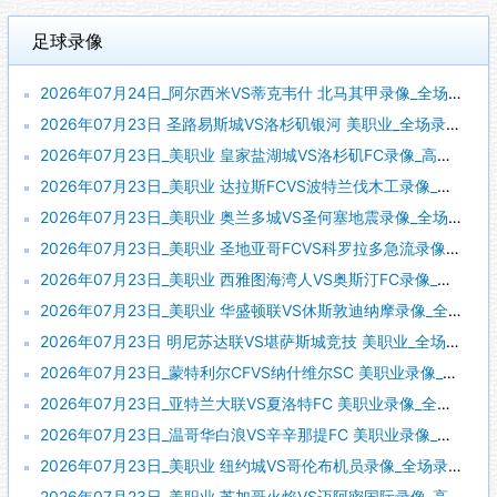
足球录像
2026年07月24日_阿尔西米VS蒂克韦什 北马其甲录像_全场录像【视频集锦】
2026年07月23日 圣路易斯城VS洛杉矶银河 美职业_全场录像【视频集锦】
2026年07月23日_美职业 皇家盐湖城VS洛杉矶FC录像_高清录像【全场回放】
2026年07月23日_美职业 达拉斯FCVS波特兰伐木工录像_全场录像【全场回放】
2026年07月23日_美职业 奥兰多城VS圣何塞地震录像_全场录像【高清回放】
2026年07月23日_美职业 圣地亚哥FCVS科罗拉多急流录像_全场录像【视频集锦】
2026年07月23日_美职业 西雅图海湾人VS奥斯汀FC录像_高清录像【全场回放】
2026年07月23日_美职业 华盛顿联VS休斯敦迪纳摩录像_全场录像【高清回放】
2026年07月23日 明尼苏达联VS堪萨斯城竞技 美职业_全场录像【全场回放】
2026年07月23日_蒙特利尔CFVS纳什维尔SC 美职业录像_高清录像【全场回放】
2026年07月23日_亚特兰大联VS夏洛特FC 美职业录像_全场录像【全场回放】
2026年07月23日_温哥华白浪VS辛辛那提FC 美职业录像_高清录像【全场回放】
2026年07月23日_美职业 纽约城VS哥伦布机员录像_全场录像【视频集锦】
2026年07月23日_美职业 芝加哥火焰VS迈阿密国际录像_高清录像【全场回放】