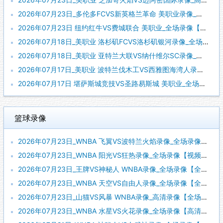
2026年07月23日_多伦多FCVS新英格兰革命 美职业录像_全场录像【视频集锦】
2026年07月23日 纽约红牛VS费城联合 美职业_全场录像【全场回放】
2026年07月18日_美职业 洛杉矶FCVS洛杉矶银河录像_全场录像【全场回放】
2026年07月18日_美职业 亚特兰大联VS纳什维尔SC录像_全场录像【高清回放】
2026年07月17日_美职业 波特兰伐木工VS西雅图海湾人录像_全场录像【全场回放】
2026年07月17日 堪萨斯城竞技VS圣路易斯城 美职业_全场录像【视频集锦】
篮球录像
2026年07月23日_WNBA 飞翼VS波特兰火焰录像_全场录像【视频集锦】
2026年07月23日_WNBA 阳光VS狂热录像_全场录像【视频集锦】
2026年07月23日_王牌VS神秘人 WNBA录像_全场录像【全场回放】
2026年07月23日_WNBA 天空VS自由人录像_全场录像【全场回放】
2026年07月23日_山猫VS风暴 WNBA录像_高清录像【全场回放】
2026年07月23日_WNBA 水星VS火花录像_全场录像【高清回放】