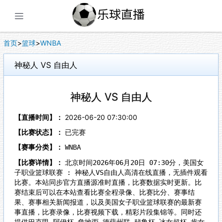
展开菜单
首页
>
篮球
>
WNBA
神秘人 VS 自由人
神秘人 VS 自由人
【直播时间】：
2026-06-20 07:30:00
【比赛状态】：
已完赛
【赛事分类】：
WNBA
【比赛详情】：
北京时间2026年06月20日 07:30分，美国女
子职业篮球联赛 : 神秘人VS自由人高清在线直播，无插件观看
比赛。本站同步官方直播源准时直播，比赛数据实时更新。比
赛结束后可以在本站查看比赛全程录像、比赛比分、赛事结
果、赛事相关新闻报道，以及美国女子职业篮球联赛的最新赛
事直播，比赛录像，比赛视频下载，精彩片段集锦等。同时还
提供巴克甲,阿伊杯,危地丙,德萨州联,秘鲁杯,冰女超杯,肯女