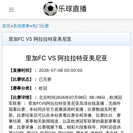
展开菜单
首页
>
其他赛事
>
热门比赛
里加FC VS 阿拉拉特亚美尼亚
里加FC VS 阿拉拉特亚美尼亚
【直播时间】：
2026-07-08 00:00:00
【比赛状态】：
已完赛
【赛事分类】：
欧冠
【比赛详情】：
北京时间2026年07月08日 00:00分，欧洲冠
军联赛 : 里加FCVS阿拉拉特亚美尼亚高清在线直播，无插件
观看比赛。本站同步官方直播源准时直播，比赛数据实时更
新。比赛结束后可以在本站查看比赛全程录像、比赛比分、赛
事结果、赛事相关新闻报道，以及欧洲冠军联赛的最新赛事直
播，比赛录像，比赛视频下载，精彩片段集锦等。同时还提供
英U23杯,英U23,印尼U20,瑞U19杯,挪女超,缅甸杯,美金杯,马