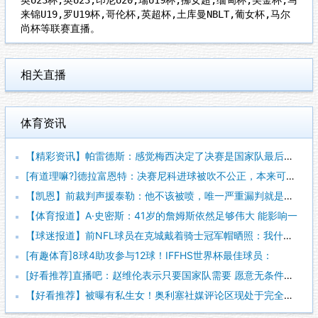
来锦U19,罗U19杯,哥伦杯,英超杯,土库曼NBLT,葡女杯,马尔
尚杯等联赛直播。
相关直播
体育资讯
【精彩资讯】帕雷德斯：感觉梅西决定了决赛是国家队最后一战，我
[有道理嘛?]德拉富恩特：决赛尼科进球被吹不公正，本来可以有
【凯恩】前裁判声援泰勒：他不该被喷，唯一严重漏判就是罗梅罗拉
【体育报道】A·史密斯：41岁的詹姆斯依然足够伟大 能影响一
【球迷报道】前NFL球员在克城戴着骑士冠军帽晒照：我什么都不
[有趣体育]8球4助攻参与12球！IFFHS世界杯最佳球员：
[好看推荐]直播吧：赵维伦表示只要国家队需要 愿意无条件响应
【好看推荐】被曝有私生女！奥利塞社媒评论区现处于完全关闭状态