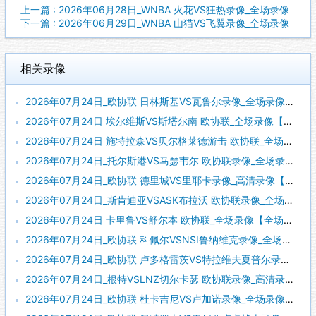
上一篇 : 2026年06月28日_WNBA 火花VS狂热录像_全场录像
下一篇 : 2026年06月29日_WNBA 山猫VS飞翼录像_全场录像
相关录像
2026年07月24日_欧协联 日林斯基VS瓦鲁尔录像_全场录像【高清回放】
2026年07月24日 埃尔维斯VS斯塔尔南 欧协联_全场录像【全场回放】
2026年07月24日 施特拉森VS贝尔格莱德游击 欧协联_全场录像【全场回放】
2026年07月24日_托尔斯港VS马瑟韦尔 欧协联录像_全场录像【视频集锦】
2026年07月24日_欧协联 德里城VS里耶卡录像_高清录像【全场回放】
2026年07月24日_斯肯迪亚VSASK布拉沃 欧协联录像_全场录像【视频集锦】
2026年07月24日 卡里鲁VS舒尔本 欧协联_全场录像【全场回放】
2026年07月24日_欧协联 科佩尔VSNSI鲁纳维克录像_全场录像【全场回放】
2026年07月24日_欧协联 卢多格雷茨VS特拉维夫夏普尔录像_全场录像【高清回放】
2026年07月24日_根特VSLNZ切尔卡瑟 欧协联录像_高清录像【全场回放】
2026年07月24日_欧协联 杜卡吉尼VS卢加诺录像_全场录像【视频集锦】