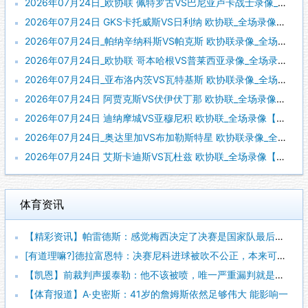
2026年07月24日_欧协联 佩特罗古VS巴尼亚卢卡战士录像_全场录像【全场回放】
2026年07月24日 GKS卡托威斯VS日利纳 欧协联_全场录像【全场回放】
2026年07月24日_帕纳辛纳科斯VS帕克斯 欧协联录像_全场录像【高清回放】
2026年07月24日_欧协联 哥本哈根VS普莱西亚录像_全场录像【高清回放】
2026年07月24日_亚布洛内茨VS瓦特基斯 欧协联录像_全场录像【全场回放】
2026年07月24日 阿贾克斯VS伏伊伏丁那 欧协联_全场录像【视频集锦】
2026年07月24日 迪纳摩城VS亚穆尼积 欧协联_全场录像【全场回放】
2026年07月24日_奥达里加VS布加勒斯特星 欧协联录像_全场录像【全场回放】
2026年07月24日 艾斯卡迪斯VS瓦杜兹 欧协联_全场录像【视频集锦】
体育资讯
【精彩资讯】帕雷德斯：感觉梅西决定了决赛是国家队最后一战，我
[有道理嘛?]德拉富恩特：决赛尼科进球被吹不公正，本来可以有
【凯恩】前裁判声援泰勒：他不该被喷，唯一严重漏判就是罗梅罗拉
【体育报道】A·史密斯：41岁的詹姆斯依然足够伟大 能影响一