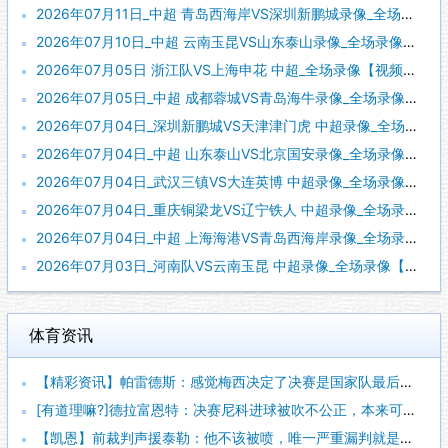
2026年07月11日_中超 青岛西海岸VS深圳新鹏城录像_全场录像【视频集锦】
2026年07月10日_中超 云南玉昆VS山东泰山录像_全场录像【全场回放】
2026年07月05日 浙江队VS上海申花 中超_全场录像【视频集锦】
2026年07月05日_中超 成都蓉城VS青岛海牛录像_全场录像【视频集锦】
2026年07月04日_深圳新鹏城VS天津津门虎 中超录像_全场录像【高清回放】
2026年07月04日_中超 山东泰山VS北京国安录像_全场录像【高清回放】
2026年07月04日_武汉三镇VS大连英博 中超录像_全场录像【全场回放】
2026年07月04日_重庆铜梁龙VS辽宁铁人 中超录像_全场录像【视频集锦】
2026年07月04日_中超 上海海港VS青岛西海岸录像_全场录像【全场回放】
2026年07月03日_河南队VS云南玉昆 中超录像_全场录像【全场回放】
体育资讯
【精彩资讯】帕雷德斯：感觉梅西决定了决赛是国家队最后一战，我
[有道理嘛?]德拉富恩特：决赛尼科进球被吹不公正，本来可以有
【凯恩】前裁判声援泰勒：他不该被喷，唯一严重漏判就是罗梅罗拉