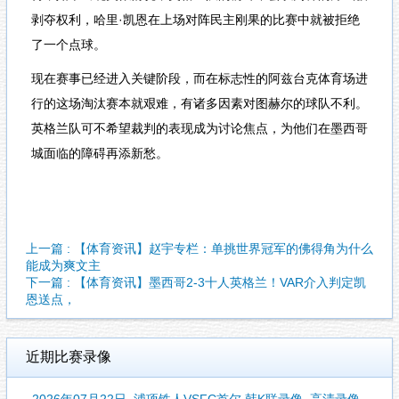
剥夺权利，哈里·凯恩在上场对阵民主刚果的比赛中就被拒绝
了一个点球。
现在赛事已经进入关键阶段，而在标志性的阿兹台克体育场进
行的这场淘汰赛本就艰难，有诸多因素对图赫尔的球队不利。
英格兰队可不希望裁判的表现成为讨论焦点，为他们在墨西哥
城面临的障碍再添新愁。
上一篇 : 【体育资讯】赵宇专栏：单挑世界冠军的佛得角为什么
能成为爽文主
下一篇 : 【体育资讯】墨西哥2-3十人英格兰！VAR介入判定凯
恩送点，
近期比赛录像