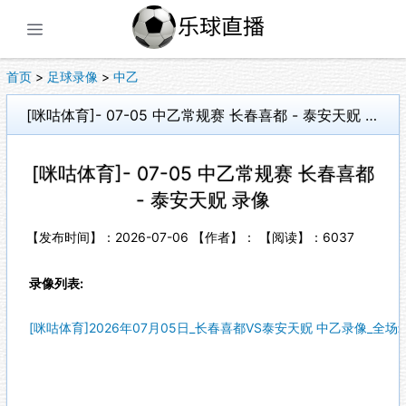
展开菜单
首页
>
足球录像
>
中乙
[咪咕体育]- 07-05 中乙常规赛 长春喜都 - 泰安天贶 录像
[咪咕体育]- 07-05 中乙常规赛 长春喜都
- 泰安天贶 录像
【发布时间】：2026-07-06 【作者】： 【阅读】：
6037
录像列表:
[咪咕体育]2026年07月05日_长春喜都VS泰安天贶 中乙录像_全