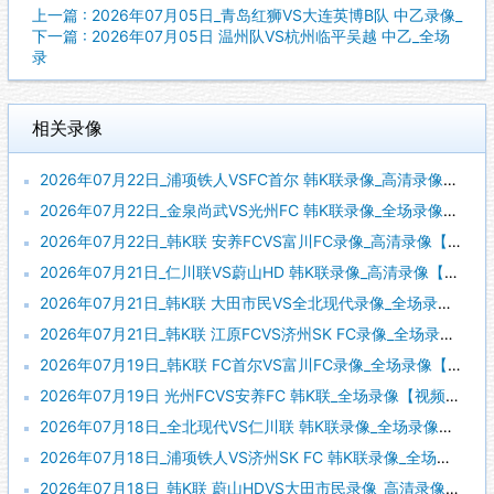
上一篇 : 2026年07月05日_青岛红狮VS大连英博B队 中乙录像_
下一篇 : 2026年07月05日 温州队VS杭州临平吴越 中乙_全场
录
相关录像
2026年07月22日_浦项铁人VSFC首尔 韩K联录像_高清录像【全场回放】
2026年07月22日_金泉尚武VS光州FC 韩K联录像_全场录像【视频集锦】
2026年07月22日_韩K联 安养FCVS富川FC录像_高清录像【全场回放】
2026年07月21日_仁川联VS蔚山HD 韩K联录像_高清录像【全场回放】
2026年07月21日_韩K联 大田市民VS全北现代录像_全场录像【高清回放】
2026年07月21日_韩K联 江原FCVS济州SK FC录像_全场录像【全场回放】
2026年07月19日_韩K联 FC首尔VS富川FC录像_全场录像【视频集锦】
2026年07月19日 光州FCVS安养FC 韩K联_全场录像【视频集锦】
2026年07月18日_全北现代VS仁川联 韩K联录像_全场录像【高清回放】
2026年07月18日_浦项铁人VS济州SK FC 韩K联录像_全场录像【高清回放】
2026年07月18日_韩K联 蔚山HDVS大田市民录像_高清录像【全场回放】