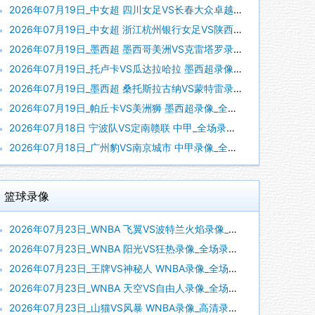
2026年07月19日_中女超 四川女足VS长春大众卓越女足录像_全场录像【视频集锦】
2026年07月19日_中女超 浙江杭州银行女足VS陕西志丹女足录像_高清录像【全场回放】
2026年07月19日_墨西超 墨西哥美洲VS克雷塔罗录像_高清录像【全场回放】
2026年07月19日_托卢卡VS瓜达拉哈拉 墨西超录像_全场录像【视频集锦】
2026年07月19日_墨西超 桑托斯拉古纳VS蒙特雷录像_全场录像【视频集锦】
2026年07月19日_帕丘卡VS美洲狮 墨西超录像_全场录像【高清回放】
2026年07月18日 宁波队VS定南赣联 中甲_全场录像【全场回放】
2026年07月18日_广州豹VS南京城市 中甲录像_全场录像【高清回放】
篮球录像
2026年07月23日_WNBA 飞翼VS波特兰火焰录像_全场录像【视频集锦】
2026年07月23日_WNBA 阳光VS狂热录像_全场录像【视频集锦】
2026年07月23日_王牌VS神秘人 WNBA录像_全场录像【全场回放】
2026年07月23日_WNBA 天空VS自由人录像_全场录像【全场回放】
2026年07月23日_山猫VS风暴 WNBA录像_高清录像【全场回放】