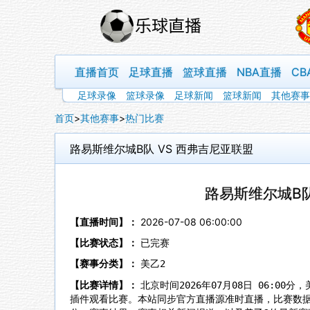
直播首页
足球直播
篮球直播
NBA直播
CB
足球录像
篮球录像
足球新闻
篮球新闻
其他赛事
首页
>
其他赛事
>
热门比赛
路易斯维尔城B队 VS 西弗吉尼亚联盟
路易斯维尔城B队
【直播时间】：
2026-07-08 06:00:00
【比赛状态】：
已完赛
【赛事分类】：
美乙2
【比赛详情】：
北京时间2026年07月08日 06:00
插件观看比赛。本站同步官方直播源准时直播，比赛数