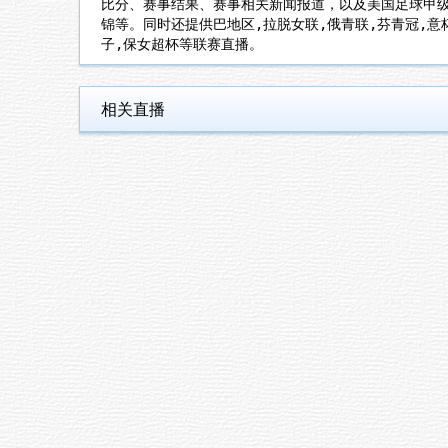
比分、赛事结果、赛事相关新闻报道，以及美国足球甲
锦等。同时还提供巴地区,拉脱女联,俄青联,芬青冠,意杯A
子,保女超杯等联赛直播。
相关直播