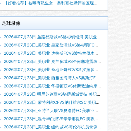
【好看推荐】被曝有私生女！奥利塞社媒评论区现处于完全关闭状态
足球录像
2026年07月23日 圣路易斯城VS洛杉矶银河 美职业_全场录像【视频集锦】
2026年07月23日_美职业 皇家盐湖城VS洛杉矶FC录像_高清录像【全场回放】
2026年07月23日_美职业 达拉斯FCVS波特兰伐木工录像_全场录像【全场回放】
2026年07月23日_美职业 奥兰多城VS圣何塞地震录像_全场录像【高清回放】
2026年07月23日_美职业 圣地亚哥FCVS科罗拉多急流录像_全场录像【视频集锦】
2026年07月23日_美职业 西雅图海湾人VS奥斯汀FC录像_高清录像【全场回放】
2026年07月23日_美职业 华盛顿联VS休斯敦迪纳摩录像_全场录像【高清回放】
2026年07月23日 明尼苏达联VS堪萨斯城竞技 美职业_全场录像【全场回放】
2026年07月23日_蒙特利尔CFVS纳什维尔SC 美职业录像_高清录像【全场回放】
2026年07月23日_亚特兰大联VS夏洛特FC 美职业录像_全场录像【全场回放】
2026年07月23日_温哥华白浪VS辛辛那提FC 美职业录像_高清录像【全场回放】
2026年07月23日_美职业 纽约城VS哥伦布机员录像_全场录像【视频集锦】