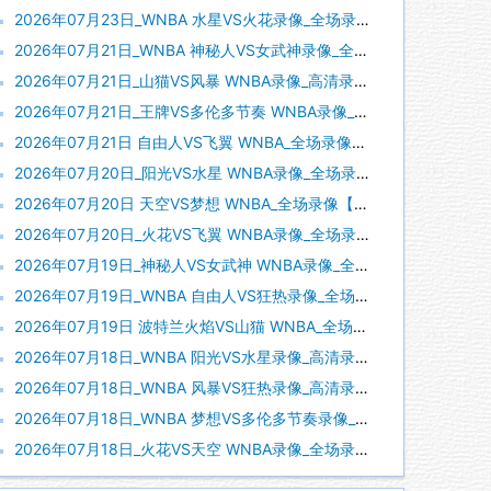
2026年07月23日_WNBA 水星VS火花录像_全场录像【高清回放】
2026年07月21日_WNBA 神秘人VS女武神录像_全场录像【全场回放】
2026年07月21日_山猫VS风暴 WNBA录像_高清录像【全场回放】
2026年07月21日_王牌VS多伦多节奏 WNBA录像_全场录像【视频集锦】
2026年07月21日 自由人VS飞翼 WNBA_全场录像【视频集锦】
2026年07月20日_阳光VS水星 WNBA录像_全场录像【全场回放】
2026年07月20日 天空VS梦想 WNBA_全场录像【视频集锦】
2026年07月20日_火花VS飞翼 WNBA录像_全场录像【全场回放】
2026年07月19日_神秘人VS女武神 WNBA录像_全场录像【全场回放】
2026年07月19日_WNBA 自由人VS狂热录像_全场录像【视频集锦】
2026年07月19日 波特兰火焰VS山猫 WNBA_全场录像【全场回放】
2026年07月18日_WNBA 阳光VS水星录像_高清录像【全场回放】
2026年07月18日_WNBA 风暴VS狂热录像_高清录像【全场回放】
2026年07月18日_WNBA 梦想VS多伦多节奏录像_全场录像【视频集锦】
2026年07月18日_火花VS天空 WNBA录像_全场录像【全场回放】