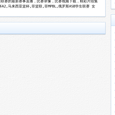
级联赛的最新赛事直播，比赛录像，比赛视频下载，精彩片段集
2,马来西亚篮杯,菲篮联,菲MPBL,俄罗斯ASB学生联赛 女