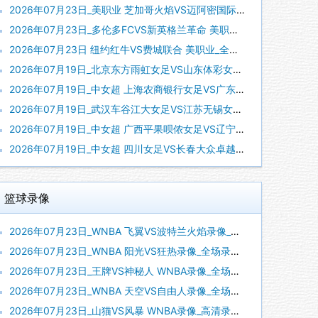
2026年07月23日_美职业 芝加哥火焰VS迈阿密国际录像_高清录像【全场回放】
2026年07月23日_多伦多FCVS新英格兰革命 美职业录像_全场录像【视频集锦】
2026年07月23日 纽约红牛VS费城联合 美职业_全场录像【全场回放】
2026年07月19日_北京东方雨虹女足VS山东体彩女足 中女超录像_高清录像【全场回放】
2026年07月19日_中女超 上海农商银行女足VS广东省女足录像_全场录像【高清回放】
2026年07月19日_武汉车谷江大女足VS江苏无锡女足 中女超录像_全场录像【全场回放】
2026年07月19日_中女超 广西平果呗侬女足VS辽宁沈北禾丰女足录像_全场录像【高清回放】
2026年07月19日_中女超 四川女足VS长春大众卓越女足录像_全场录像【视频集锦】
篮球录像
2026年07月23日_WNBA 飞翼VS波特兰火焰录像_全场录像【视频集锦】
2026年07月23日_WNBA 阳光VS狂热录像_全场录像【视频集锦】
2026年07月23日_王牌VS神秘人 WNBA录像_全场录像【全场回放】
2026年07月23日_WNBA 天空VS自由人录像_全场录像【全场回放】
2026年07月23日_山猫VS风暴 WNBA录像_高清录像【全场回放】