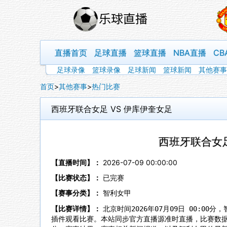
直播首页
足球直播
篮球直播
NBA直播
CB
足球录像
篮球录像
足球新闻
篮球新闻
其他赛事
首页
>
其他赛事
>
热门比赛
西班牙联合女足 VS 伊库伊奎女足
西班牙联合女足
【直播时间】：
2026-07-09 00:00:00
【比赛状态】：
已完赛
【赛事分类】：
智利女甲
【比赛详情】：
北京时间2026年07月09日 00:0
插件观看比赛。本站同步官方直播源准时直播，比赛数