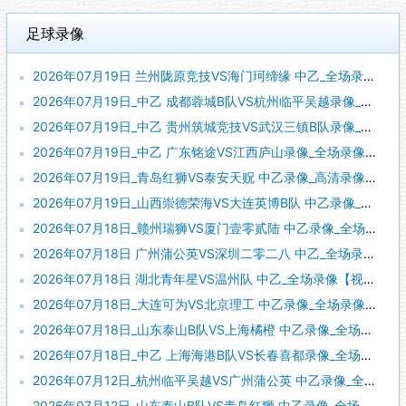
足球录像
2026年07月19日 兰州陇原竞技VS海门珂缔缘 中乙_全场录像【全场回放】
2026年07月19日_中乙 成都蓉城B队VS杭州临平吴越录像_全场录像【高清回放】
2026年07月19日_中乙 贵州筑城竞技VS武汉三镇B队录像_全场录像【全场回放】
2026年07月19日_中乙 广东铭途VS江西庐山录像_全场录像【高清回放】
2026年07月19日_青岛红狮VS泰安天贶 中乙录像_高清录像【全场回放】
2026年07月19日_山西崇德荣海VS大连英博B队 中乙录像_全场录像【视频集锦】
2026年07月18日_赣州瑞狮VS厦门壹零贰陆 中乙录像_全场录像【全场回放】
2026年07月18日 广州蒲公英VS深圳二零二八 中乙_全场录像【视频集锦】
2026年07月18日 湖北青年星VS温州队 中乙_全场录像【视频集锦】
2026年07月18日_大连可为VS北京理工 中乙录像_全场录像【全场回放】
2026年07月18日_山东泰山B队VS上海橘橙 中乙录像_全场录像【视频集锦】
2026年07月18日_中乙 上海海港B队VS长春喜都录像_全场录像【高清回放】
2026年07月12日_杭州临平吴越VS广州蒲公英 中乙录像_全场录像【高清回放】
2026年07月12日_山东泰山B队VS青岛红狮 中乙录像_全场录像【全场回放】