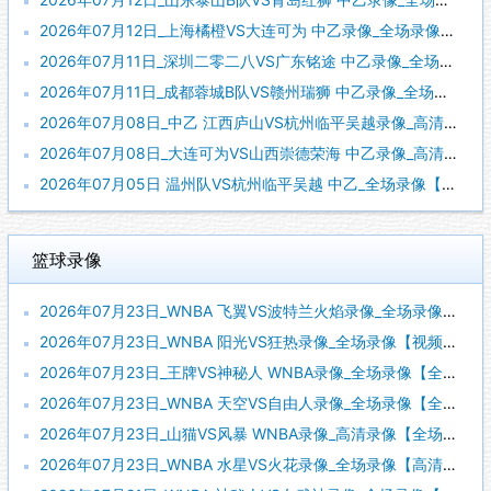
2026年07月12日_上海橘橙VS大连可为 中乙录像_全场录像【视频集锦】
2026年07月11日_深圳二零二八VS广东铭途 中乙录像_全场录像【视频集锦】
2026年07月11日_成都蓉城B队VS赣州瑞狮 中乙录像_全场录像【全场回放】
2026年07月08日_中乙 江西庐山VS杭州临平吴越录像_高清录像【全场回放】
2026年07月08日_大连可为VS山西崇德荣海 中乙录像_高清录像【全场回放】
2026年07月05日 温州队VS杭州临平吴越 中乙_全场录像【视频集锦】
篮球录像
2026年07月23日_WNBA 飞翼VS波特兰火焰录像_全场录像【视频集锦】
2026年07月23日_WNBA 阳光VS狂热录像_全场录像【视频集锦】
2026年07月23日_王牌VS神秘人 WNBA录像_全场录像【全场回放】
2026年07月23日_WNBA 天空VS自由人录像_全场录像【全场回放】
2026年07月23日_山猫VS风暴 WNBA录像_高清录像【全场回放】
2026年07月23日_WNBA 水星VS火花录像_全场录像【高清回放】