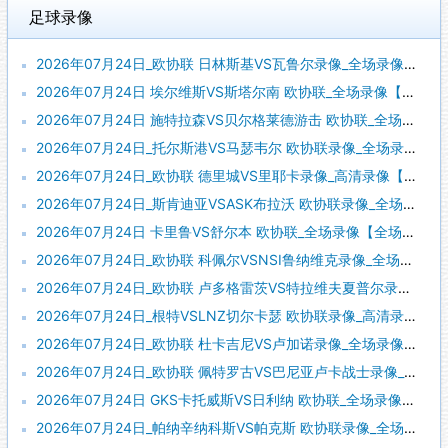
足球录像
2026年07月24日_欧协联 日林斯基VS瓦鲁尔录像_全场录像【高清回放】
2026年07月24日 埃尔维斯VS斯塔尔南 欧协联_全场录像【全场回放】
2026年07月24日 施特拉森VS贝尔格莱德游击 欧协联_全场录像【全场回放】
2026年07月24日_托尔斯港VS马瑟韦尔 欧协联录像_全场录像【视频集锦】
2026年07月24日_欧协联 德里城VS里耶卡录像_高清录像【全场回放】
2026年07月24日_斯肯迪亚VSASK布拉沃 欧协联录像_全场录像【视频集锦】
2026年07月24日 卡里鲁VS舒尔本 欧协联_全场录像【全场回放】
2026年07月24日_欧协联 科佩尔VSNSI鲁纳维克录像_全场录像【全场回放】
2026年07月24日_欧协联 卢多格雷茨VS特拉维夫夏普尔录像_全场录像【高清回放】
2026年07月24日_根特VSLNZ切尔卡瑟 欧协联录像_高清录像【全场回放】
2026年07月24日_欧协联 杜卡吉尼VS卢加诺录像_全场录像【视频集锦】
2026年07月24日_欧协联 佩特罗古VS巴尼亚卢卡战士录像_全场录像【全场回放】
2026年07月24日 GKS卡托威斯VS日利纳 欧协联_全场录像【全场回放】
2026年07月24日_帕纳辛纳科斯VS帕克斯 欧协联录像_全场录像【高清回放】