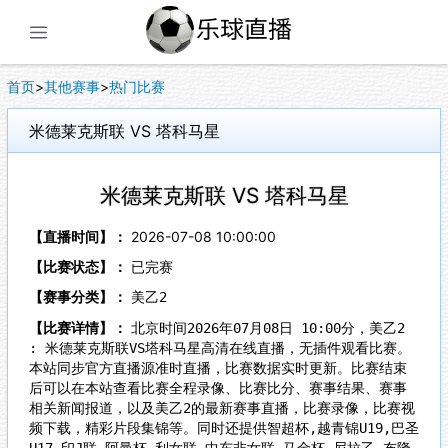
展开菜单
首页
>
其他赛事
>
热门比赛
米德莱克斯联 VS 塔科马星
米德莱克斯联 VS 塔科马星
【直播时间】：
2026-07-08 10:00:00
【比赛状态】：
已完赛
【赛事分类】：
美乙2
【比赛详情】：
北京时间2026年07月08日 10:00分，美乙2
: 米德莱克斯联VS塔科马星高清在线直播，无插件观看比赛。
本站同步官方直播源准时直播，比赛数据实时更新。比赛结束
后可以在本站查看比赛全程录像、比赛比分、赛事结果、赛事
相关新闻报道，以及美乙2的最新赛事直播，比赛录像，比赛视
频下载，精彩片段集锦等。同时还提供智超杯,越青锦U19,巴圣
U17,印J联,阿曼杯,利女联,中东非女联,马金杯,尼拉乙,布隆