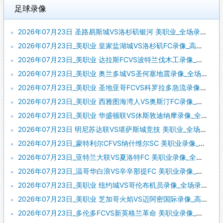
足球录像
2026年07月23日 圣路易斯城VS洛杉矶银河 美职业_全场录像【视频集锦】
2026年07月23日_美职业 皇家盐湖城VS洛杉矶FC录像_高清录像【全场回放】
2026年07月23日_美职业 达拉斯FCVS波特兰伐木工录像_全场录像【全场回放】
2026年07月23日_美职业 奥兰多城VS圣何塞地震录像_全场录像【高清回放】
2026年07月23日_美职业 圣地亚哥FCVS科罗拉多急流录像_全场录像【视频集锦】
2026年07月23日_美职业 西雅图海湾人VS奥斯汀FC录像_高清录像【全场回放】
2026年07月23日_美职业 华盛顿联VS休斯敦迪纳摩录像_全场录像【高清回放】
2026年07月23日 明尼苏达联VS堪萨斯城竞技 美职业_全场录像【全场回放】
2026年07月23日_蒙特利尔CFVS纳什维尔SC 美职业录像_高清录像【全场回放】
2026年07月23日_亚特兰大联VS夏洛特FC 美职业录像_全场录像【全场回放】
2026年07月23日_温哥华白浪VS辛辛那提FC 美职业录像_高清录像【全场回放】
2026年07月23日_美职业 纽约城VS哥伦布机员录像_全场录像【视频集锦】
2026年07月23日_美职业 芝加哥火焰VS迈阿密国际录像_高清录像【全场回放】
2026年07月23日_多伦多FCVS新英格兰革命 美职业录像_全场录像【视频集锦】