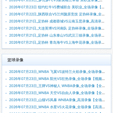
2026年07月23日 纽约红牛VS费城联合 美职业_全场录像【全场回放】
2026年07月22日_陕西联合VS兰州陇原竞技 足协杯录像_全场录像【视频集锦】
2026年07月21日_足协杯 成都蓉城VS云南玉昆录像_高清录像【全场回放】
2026年07月21日_大连英博VS河南队 足协杯录像_全场录像【视频集锦】
2026年07月21日_足协杯 山东泰山VS武汉三镇录像_全场录像【高清回放】
2026年07月21日_足协杯 青岛海牛VS上海申花录像_全场录像【视频集锦】
篮球录像
2026年07月23日_WNBA 飞翼VS波特兰火焰录像_全场录像【视频集锦】
2026年07月23日_WNBA 阳光VS狂热录像_全场录像【视频集锦】
2026年07月23日_王牌VS神秘人 WNBA录像_全场录像【全场回放】
2026年07月23日_WNBA 天空VS自由人录像_全场录像【全场回放】
2026年07月23日_山猫VS风暴 WNBA录像_高清录像【全场回放】
2026年07月23日_WNBA 水星VS火花录像_全场录像【高清回放】