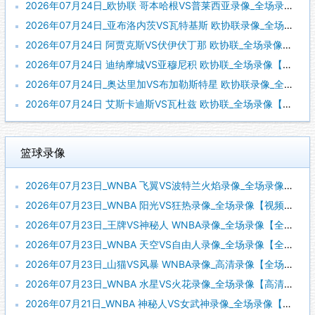
2026年07月24日_欧协联 哥本哈根VS普莱西亚录像_全场录像【高清回放】
2026年07月24日_亚布洛内茨VS瓦特基斯 欧协联录像_全场录像【全场回放】
2026年07月24日 阿贾克斯VS伏伊伏丁那 欧协联_全场录像【视频集锦】
2026年07月24日 迪纳摩城VS亚穆尼积 欧协联_全场录像【全场回放】
2026年07月24日_奥达里加VS布加勒斯特星 欧协联录像_全场录像【全场回放】
2026年07月24日 艾斯卡迪斯VS瓦杜兹 欧协联_全场录像【视频集锦】
篮球录像
2026年07月23日_WNBA 飞翼VS波特兰火焰录像_全场录像【视频集锦】
2026年07月23日_WNBA 阳光VS狂热录像_全场录像【视频集锦】
2026年07月23日_王牌VS神秘人 WNBA录像_全场录像【全场回放】
2026年07月23日_WNBA 天空VS自由人录像_全场录像【全场回放】
2026年07月23日_山猫VS风暴 WNBA录像_高清录像【全场回放】
2026年07月23日_WNBA 水星VS火花录像_全场录像【高清回放】
2026年07月21日_WNBA 神秘人VS女武神录像_全场录像【全场回放】