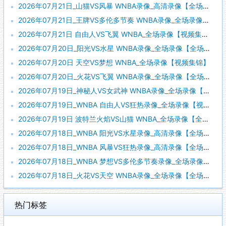
2026年07月21日_山猫VS风暴 WNBA录像_高清录像【全场回放】
2026年07月21日_王牌VS多伦多节奏 WNBA录像_全场录像【视频集锦】
2026年07月21日 自由人VS飞翼 WNBA_全场录像【视频集锦】
2026年07月20日_阳光VS水星 WNBA录像_全场录像【全场回放】
2026年07月20日 天空VS梦想 WNBA_全场录像【视频集锦】
2026年07月20日_火花VS飞翼 WNBA录像_全场录像【全场回放】
2026年07月19日_神秘人VS女武神 WNBA录像_全场录像【全场回放】
2026年07月19日_WNBA 自由人VS狂热录像_全场录像【视频集锦】
2026年07月19日 波特兰火焰VS山猫 WNBA_全场录像【全场回放】
2026年07月18日_WNBA 阳光VS水星录像_高清录像【全场回放】
2026年07月18日_WNBA 风暴VS狂热录像_高清录像【全场回放】
2026年07月18日_WNBA 梦想VS多伦多节奏录像_全场录像【视频集锦】
2026年07月18日_火花VS天空 WNBA录像_全场录像【全场回放】
热门标签