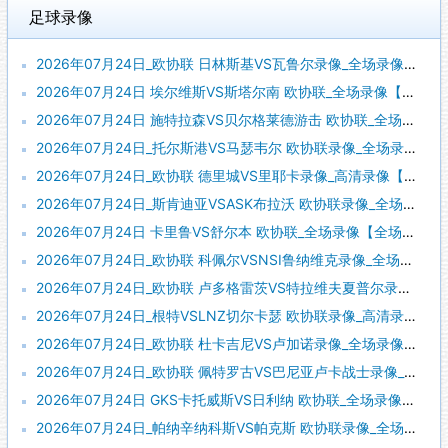
足球录像
2026年07月24日_欧协联 日林斯基VS瓦鲁尔录像_全场录像【高清回放】
2026年07月24日 埃尔维斯VS斯塔尔南 欧协联_全场录像【全场回放】
2026年07月24日 施特拉森VS贝尔格莱德游击 欧协联_全场录像【全场回放】
2026年07月24日_托尔斯港VS马瑟韦尔 欧协联录像_全场录像【视频集锦】
2026年07月24日_欧协联 德里城VS里耶卡录像_高清录像【全场回放】
2026年07月24日_斯肯迪亚VSASK布拉沃 欧协联录像_全场录像【视频集锦】
2026年07月24日 卡里鲁VS舒尔本 欧协联_全场录像【全场回放】
2026年07月24日_欧协联 科佩尔VSNSI鲁纳维克录像_全场录像【全场回放】
2026年07月24日_欧协联 卢多格雷茨VS特拉维夫夏普尔录像_全场录像【高清回放】
2026年07月24日_根特VSLNZ切尔卡瑟 欧协联录像_高清录像【全场回放】
2026年07月24日_欧协联 杜卡吉尼VS卢加诺录像_全场录像【视频集锦】
2026年07月24日_欧协联 佩特罗古VS巴尼亚卢卡战士录像_全场录像【全场回放】
2026年07月24日 GKS卡托威斯VS日利纳 欧协联_全场录像【全场回放】
2026年07月24日_帕纳辛纳科斯VS帕克斯 欧协联录像_全场录像【高清回放】