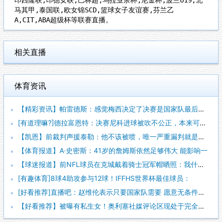
马其甲,泰国联,欧女锦SCD,篮球女子友谊赛,芬兰乙
A,CIT,ABA超级杯等联赛直播。
相关直播
体育资讯
【精彩资讯】帕雷德斯：感觉梅西决定了决赛是国家队最后一战，我
[有道理嘛?]德拉富恩特：决赛尼科进球被吹不公正，本来可以有
【凯恩】前裁判声援泰勒：他不该被喷，唯一严重漏判就是罗梅罗拉
【体育报道】A·史密斯：41岁的詹姆斯依然足够伟大 能影响一
【球迷报道】前NFL球员在克城戴着骑士冠军帽晒照：我什么都不
[有趣体育]8球4助攻参与12球！IFFHS世界杯最佳球员：
[好看推荐]直播吧：赵维伦表示只要国家队需要 愿意无条件响应
【好看推荐】被曝有私生女！奥利塞社媒评论区现处于完全关闭状态