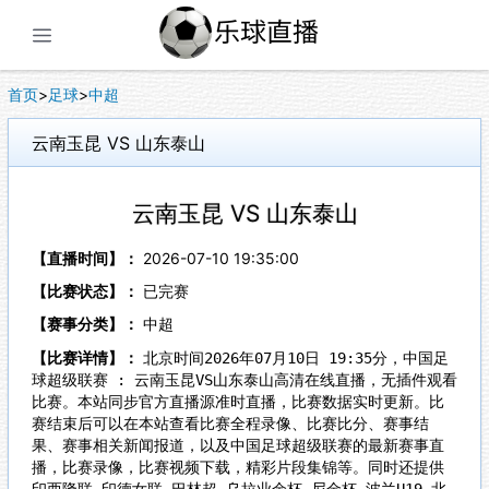
展开菜单
首页
>
足球
>
中超
云南玉昆 VS 山东泰山
云南玉昆 VS 山东泰山
【直播时间】：
2026-07-10 19:35:00
【比赛状态】：
已完赛
【赛事分类】：
中超
【比赛详情】：
北京时间2026年07月10日 19:35分，中国足
球超级联赛 : 云南玉昆VS山东泰山高清在线直播，无插件观看
比赛。本站同步官方直播源准时直播，比赛数据实时更新。比
赛结束后可以在本站查看比赛全程录像、比赛比分、赛事结
果、赛事相关新闻报道，以及中国足球超级联赛的最新赛事直
播，比赛录像，比赛视频下载，精彩片段集锦等。同时还提供
印西隆联,印德女联,巴林超,乌拉业余杯,尼金杯,波兰U19,北