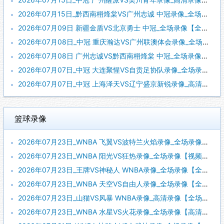
2026年07月15日_黔西南栩烽棠VS广州志诚 中冠录像_全场录像【视频集锦】
2026年07月09日 新疆金盾VS北京勇士 中冠_全场录像【全场回放】
2026年07月08日_中冠 重庆瀚达VS广州联澳体会录像_全场录像【视频集锦】
2026年07月08日 广州志诚VS黔西南栩烽棠 中冠_全场录像【全场回放】
2026年07月07日_中冠 大连聚惺VS自贡足协队录像_全场录像【全场回放】
2026年07月07日_中冠 上海泽天VS辽宁盛京新锐录像_高清录像【全场回放】
篮球录像
2026年07月23日_WNBA 飞翼VS波特兰火焰录像_全场录像【视频集锦】
2026年07月23日_WNBA 阳光VS狂热录像_全场录像【视频集锦】
2026年07月23日_王牌VS神秘人 WNBA录像_全场录像【全场回放】
2026年07月23日_WNBA 天空VS自由人录像_全场录像【全场回放】
2026年07月23日_山猫VS风暴 WNBA录像_高清录像【全场回放】
2026年07月23日_WNBA 水星VS火花录像_全场录像【高清回放】