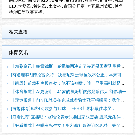
U19,卡塔乙,希篮乙,土女杯,泰国公开赛,奇瓦瓦州篮联,澳华
特尔联等联赛直播。
相关直播
体育资讯
【精彩资讯】帕雷德斯：感觉梅西决定了决赛是国家队最后一战，我
[有道理嘛?]德拉富恩特：决赛尼科进球被吹不公正，本来可以有
【凯恩】前裁判声援泰勒：他不该被喷，唯一严重漏判就是罗梅罗拉
【体育报道】A·史密斯：41岁的詹姆斯依然足够伟大 能影响一
【球迷报道】前NFL球员在克城戴着骑士冠军帽晒照：我什么都不
[有趣体育]8球4助攻参与12球！IFFHS世界杯最佳球员：
[好看推荐]直播吧：赵维伦表示只要国家队需要 愿意无条件响应
【好看推荐】被曝有私生女！奥利塞社媒评论区现处于完全关闭状态