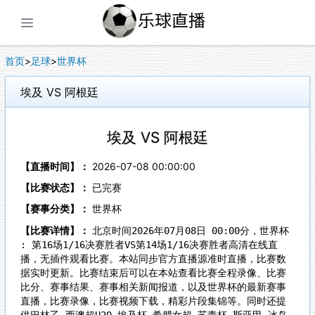
展开菜单
首页
>
足球
>
世界杯
埃及 VS 阿根廷
埃及 VS 阿根廷
【直播时间】：
2026-07-08 00:00:00
【比赛状态】：
已完赛
【赛事分类】：
世界杯
【比赛详情】：
北京时间2026年07月08日 00:00分，世界杯
: 第16场1/16决赛胜者VS第14场1/16决赛胜者高清在线直
播，无插件观看比赛。本站同步官方直播源准时直播，比赛数
据实时更新。比赛结束后可以在本站查看比赛全程录像、比赛
比分、赛事结果、赛事相关新闻报道，以及世界杯的最新赛事
直播，比赛录像，比赛视频下载，精彩片段集锦等。同时还提
供巴林乙,西澳超U20,埃及杯,希腊女超,苏青杯,斯亚甲,冰岛