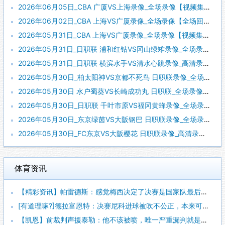
2026年06月05日_CBA 广厦VS上海录像_全场录像【视频集锦】
2026年06月02日_CBA 上海VS广厦录像_全场录像【全场回放】
2026年05月31日_CBA 上海VS广厦录像_全场录像【视频集锦】
2026年05月31日_日职联 浦和红钻VS冈山绿雉录像_全场录像【全场回放】
2026年05月31日_日职联 横滨水手VS清水心跳录像_高清录像【全场回放】
2026年05月30日_柏太阳神VS京都不死鸟 日职联录像_全场录像【视频集锦】
2026年05月30日 水户蜀葵VS长崎成功丸 日职联_全场录像【视频集锦】
2026年05月30日_日职联 千叶市原VS福冈黄蜂录像_全场录像【全场回放】
2026年05月30日_东京绿茵VS大阪钢巴 日职联录像_全场录像【高清回放】
2026年05月30日_FC东京VS大阪樱花 日职联录像_高清录像【全场回放】
体育资讯
【精彩资讯】帕雷德斯：感觉梅西决定了决赛是国家队最后一战，我
[有道理嘛?]德拉富恩特：决赛尼科进球被吹不公正，本来可以有
【凯恩】前裁判声援泰勒：他不该被喷，唯一严重漏判就是罗梅罗拉