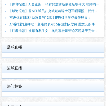
【体育报道】A·史密斯：41岁的詹姆斯依然足够伟大 能影响一
【球迷报道】前NFL球员在克城戴着骑士冠军帽晒照：我什么都不
[有趣体育]8球4助攻参与12球！IFFHS世界杯最佳球员：
[好看推荐]直播吧：赵维伦表示只要国家队需要 愿意无条件响应
【好看推荐】被曝有私生女！奥利塞社媒评论区现处于完全关闭状态
足球直播
篮球直播
热门标签