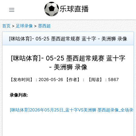
展开菜单
首页
>
足球录像
>
墨西超
[咪咕体育]- 05-25 墨西超常规赛 蓝十字 - 美洲狮 录像
[咪咕体育]- 05-25 墨西超常规赛 蓝十字
- 美洲狮 录像
【发布时间】：2026-05-26 【作者】： 【阅读】：
5867
录像列表:
[咪咕体育]2026年05月25日_蓝十字VS美洲狮 墨西超录像_全场