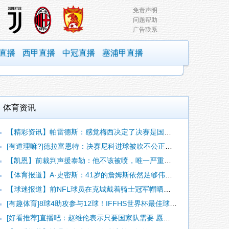
免责声明
问题帮助
广告联系
直播
西甲直播
中冠直播
塞浦甲直播
体育资讯
【精彩资讯】帕雷德斯：感觉梅西决定了决赛是国家队最后一战，我
[有道理嘛?]德拉富恩特：决赛尼科进球被吹不公正，本来可以有
【凯恩】前裁判声援泰勒：他不该被喷，唯一严重漏判就是罗梅罗拉
【体育报道】A·史密斯：41岁的詹姆斯依然足够伟大 能影响一
【球迷报道】前NFL球员在克城戴着骑士冠军帽晒照：我什么都不
[有趣体育]8球4助攻参与12球！IFFHS世界杯最佳球员：
[好看推荐]直播吧：赵维伦表示只要国家队需要 愿意无条件响应