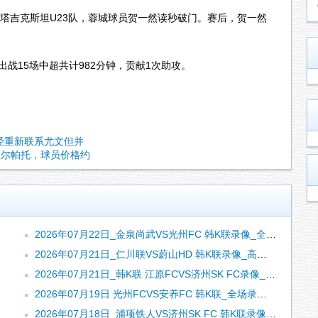
杀塔吉克斯坦U23队，蓉城球员贺一然读秒破门。赛后，贺一然
战15场中超共计982分钟，贡献1次助攻。
已经重新联系尤文但并
沃尔帕托，球员价格约
2026年07月22日_金泉尚武VS光州FC 韩K联录像_全场录像【视频集锦】
2026年07月21日_仁川联VS蔚山HD 韩K联录像_高清录像【全场回放】
2026年07月21日_韩K联 江原FCVS济州SK FC录像_全场录像【全场回放】
2026年07月19日 光州FCVS安养FC 韩K联_全场录像【视频集锦】
2026年07月18日_浦项铁人VS济州SK FC 韩K联录像_全场录像【高清回放】