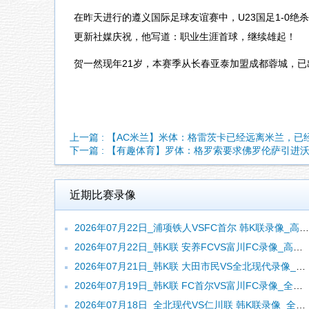
在昨天进行的遵义国际足球友谊赛中，U23国足1-0绝
更新社媒庆祝，他写道：职业生涯首球，继续雄起！
贺一然现年21岁，本赛季从长春亚泰加盟成都蓉城，已出
上一篇 : 【AC米兰】米体：格雷茨卡已经远离米兰，
下一篇 : 【有趣体育】罗体：格罗索要求佛罗伦萨引进
近期比赛录像
2026年07月22日_浦项铁人VSFC首尔 韩K联录像_高清录像【全场回放】
2026年07月22日_韩K联 安养FCVS富川FC录像_高清录像【全场回放】
2026年07月21日_韩K联 大田市民VS全北现代录像_全场录像【高清回放】
2026年07月19日_韩K联 FC首尔VS富川FC录像_全场录像【视频集锦】
2026年07月18日_全北现代VS仁川联 韩K联录像_全场录像【高清回放】