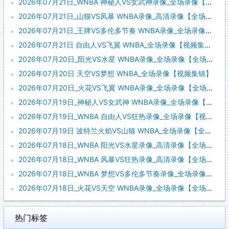
2026年07月21日_WNBA 神秘人VS女武神录像_全场录像【全场回放】
2026年07月21日_山猫VS风暴 WNBA录像_高清录像【全场回放】
2026年07月21日_王牌VS多伦多节奏 WNBA录像_全场录像【视频集锦】
2026年07月21日 自由人VS飞翼 WNBA_全场录像【视频集锦】
2026年07月20日_阳光VS水星 WNBA录像_全场录像【全场回放】
2026年07月20日 天空VS梦想 WNBA_全场录像【视频集锦】
2026年07月20日_火花VS飞翼 WNBA录像_全场录像【全场回放】
2026年07月19日_神秘人VS女武神 WNBA录像_全场录像【全场回放】
2026年07月19日_WNBA 自由人VS狂热录像_全场录像【视频集锦】
2026年07月19日 波特兰火焰VS山猫 WNBA_全场录像【全场回放】
2026年07月18日_WNBA 阳光VS水星录像_高清录像【全场回放】
2026年07月18日_WNBA 风暴VS狂热录像_高清录像【全场回放】
2026年07月18日_WNBA 梦想VS多伦多节奏录像_全场录像【视频集锦】
2026年07月18日_火花VS天空 WNBA录像_全场录像【全场回放】
热门标签