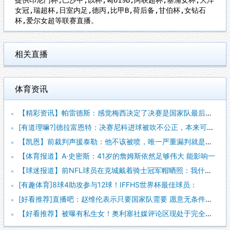
女冠,瑞超杯,日室内足,德丙,比甲B,荷后备,甘伯杯,女钻石
杯,爱尔女超等联赛直播。
相关直播
体育资讯
【精彩资讯】帕雷德斯：感觉梅西决定了决赛是国家队最后一战，我
[有道理嘛?]德拉富恩特：决赛尼科进球被吹不公正，本来可以有
【凯恩】前裁判声援泰勒：他不该被喷，唯一严重漏判就是罗梅罗拉
【体育报道】A·史密斯：41岁的詹姆斯依然足够伟大 能影响一
【球迷报道】前NFL球员在克城戴着骑士冠军帽晒照：我什么都不
[有趣体育]8球4助攻参与12球！IFFHS世界杯最佳球员：
[好看推荐]直播吧：赵维伦表示只要国家队需要 愿意无条件响应
【好看推荐】被曝有私生女！奥利塞社媒评论区现处于完全关闭状态