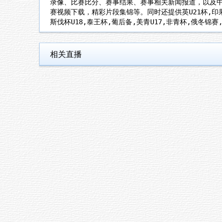
录像、比赛比分、赛事结果、赛事相关新闻报道，以及
赛视频下载，精彩片段集锦等。同时还提供英U21杯,印果
斯伐杯U18,泰王杯,葡后备,美青U17,非青杯,俄冬锦赛
相关直播