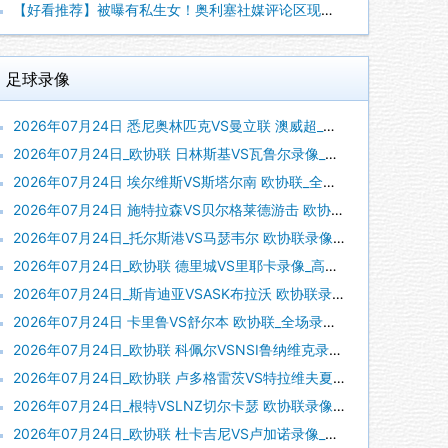
【好看推荐】被曝有私生女！奥利塞社媒评论区现处于完全关闭状态
足球录像
2026年07月24日 悉尼奥林匹克VS曼立联 澳威超_全场录像【视频集锦】
2026年07月24日_欧协联 日林斯基VS瓦鲁尔录像_全场录像【高清回放】
2026年07月24日 埃尔维斯VS斯塔尔南 欧协联_全场录像【全场回放】
2026年07月24日 施特拉森VS贝尔格莱德游击 欧协联_全场录像【全场回放】
2026年07月24日_托尔斯港VS马瑟韦尔 欧协联录像_全场录像【视频集锦】
2026年07月24日_欧协联 德里城VS里耶卡录像_高清录像【全场回放】
2026年07月24日_斯肯迪亚VSASK布拉沃 欧协联录像_全场录像【视频集锦】
2026年07月24日 卡里鲁VS舒尔本 欧协联_全场录像【全场回放】
2026年07月24日_欧协联 科佩尔VSNSI鲁纳维克录像_全场录像【全场回放】
2026年07月24日_欧协联 卢多格雷茨VS特拉维夫夏普尔录像_全场录像【高清回放】
2026年07月24日_根特VSLNZ切尔卡瑟 欧协联录像_高清录像【全场回放】
2026年07月24日_欧协联 杜卡吉尼VS卢加诺录像_全场录像【视频集锦】