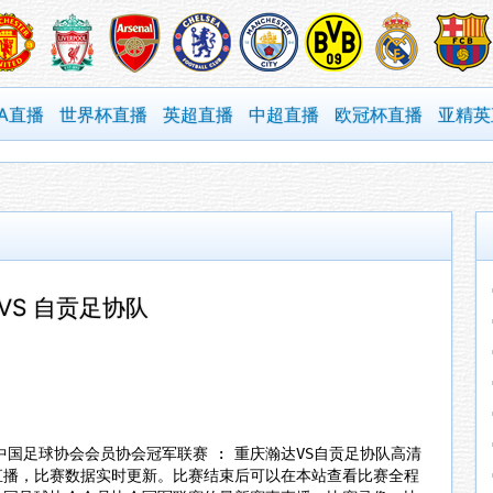
BA直播
世界杯直播
英超直播
中超直播
欧冠杯直播
亚精英
VS 自贡足协队
0分，中国足球协会会员协会冠军联赛 : 重庆瀚达VS自贡足协队高清
直播，比赛数据实时更新。比赛结束后可以在本站查看比赛全程