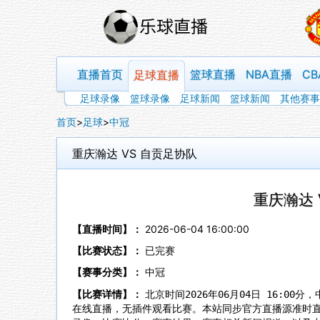
直播首页
篮球直播
NBA直播
C
足球直播
足球录像
篮球录像
足球新闻
篮球新闻
其他赛事
首页
>
足球
>
中冠
重庆瀚达 VS 自贡足协队
重庆瀚达 
【直播时间】：
2026-06-04 16:00:00
【比赛状态】：
已完赛
【赛事分类】：
中冠
【比赛详情】：
北京时间2026年06月04日 16:0
在线直播，无插件观看比赛。本站同步官方直播源准时