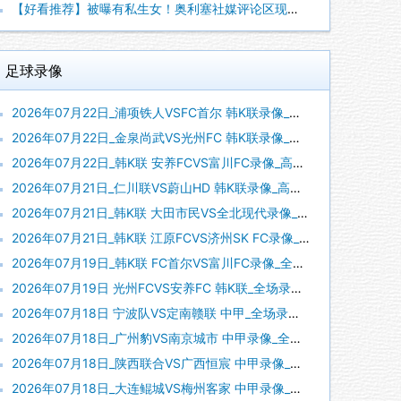
【好看推荐】被曝有私生女！奥利塞社媒评论区现处于完全关闭状态
足球录像
2026年07月22日_浦项铁人VSFC首尔 韩K联录像_高清录像【全场回放】
2026年07月22日_金泉尚武VS光州FC 韩K联录像_全场录像【视频集锦】
2026年07月22日_韩K联 安养FCVS富川FC录像_高清录像【全场回放】
2026年07月21日_仁川联VS蔚山HD 韩K联录像_高清录像【全场回放】
2026年07月21日_韩K联 大田市民VS全北现代录像_全场录像【高清回放】
2026年07月21日_韩K联 江原FCVS济州SK FC录像_全场录像【全场回放】
2026年07月19日_韩K联 FC首尔VS富川FC录像_全场录像【视频集锦】
2026年07月19日 光州FCVS安养FC 韩K联_全场录像【视频集锦】
2026年07月18日 宁波队VS定南赣联 中甲_全场录像【全场回放】
2026年07月18日_广州豹VS南京城市 中甲录像_全场录像【高清回放】
2026年07月18日_陕西联合VS广西恒宸 中甲录像_全场录像【全场回放】
2026年07月18日_大连鲲城VS梅州客家 中甲录像_高清录像【全场回放】