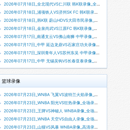
2026年07月18日_全北现代VS仁川联 韩K联录像_全场录像【高清回放】
2026年07月18日_浦项铁人VS济州SK FC 韩K联录像_全场录像【高清回放】
2026年07月18日_韩K联 蔚山HDVS大田市民录像_高清录像【全场回放】
2026年07月18日_金泉尚武VS江原FC 韩K联录像_全场录像【视频集锦】
2026年07月17日_南通支云VS佛山南狮 中甲录像_全场录像【视频集锦】
2026年07月17日_中甲 延边龙鼎VS石家庄功夫录像_高清录像【全场回放】
2026年07月17日_深圳青年人VS苏州东吴 中甲录像_全场录像【高清回放】
2026年07月17日_中甲 无锡吴钩VS长春亚泰录像_全场录像【全场回放】
篮球录像
2026年07月23日_WNBA 飞翼VS波特兰火焰录像_全场录像【视频集锦】
2026年07月23日_WNBA 阳光VS狂热录像_全场录像【视频集锦】
2026年07月23日_王牌VS神秘人 WNBA录像_全场录像【全场回放】
2026年07月23日_WNBA 天空VS自由人录像_全场录像【全场回放】
2026年07月23日_山猫VS风暴 WNBA录像_高清录像【全场回放】