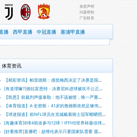
免责声明
问题帮助
广告联系
直播
西甲直播
中冠直播
塞浦甲直播
体育资讯
【精彩资讯】帕雷德斯：感觉梅西决定了决赛是国家队最后一战，我
[有道理嘛?]德拉富恩特：决赛尼科进球被吹不公正，本来可以有
【凯恩】前裁判声援泰勒：他不该被喷，唯一严重漏判就是罗梅罗拉
【体育报道】A·史密斯：41岁的詹姆斯依然足够伟大 能影响一
【球迷报道】前NFL球员在克城戴着骑士冠军帽晒照：我什么都不
[有趣体育]8球4助攻参与12球！IFFHS世界杯最佳球员：
[好看推荐]直播吧：赵维伦表示只要国家队需要 愿意无条件响应