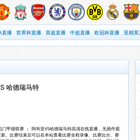
A直播
世界杯直播
英超直播
中超直播
欧冠杯直播
亚精英
VS 哈德瑞马特
5分，也门甲级联赛 : 阿布亚VS哈德瑞马特高清在线直播，无插件观
更新。比赛结束后可以在本站查看比赛全程录像、比赛比分、赛