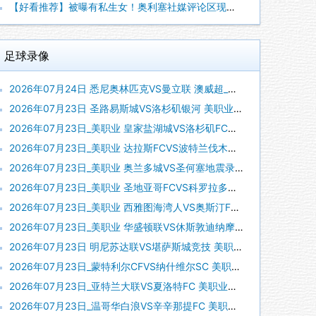
【好看推荐】被曝有私生女！奥利塞社媒评论区现处于完全关闭状态
足球录像
2026年07月24日 悉尼奥林匹克VS曼立联 澳威超_全场录像【视频集锦】
2026年07月23日 圣路易斯城VS洛杉矶银河 美职业_全场录像【视频集锦】
2026年07月23日_美职业 皇家盐湖城VS洛杉矶FC录像_高清录像【全场回放】
2026年07月23日_美职业 达拉斯FCVS波特兰伐木工录像_全场录像【全场回放】
2026年07月23日_美职业 奥兰多城VS圣何塞地震录像_全场录像【高清回放】
2026年07月23日_美职业 圣地亚哥FCVS科罗拉多急流录像_全场录像【视频集锦】
2026年07月23日_美职业 西雅图海湾人VS奥斯汀FC录像_高清录像【全场回放】
2026年07月23日_美职业 华盛顿联VS休斯敦迪纳摩录像_全场录像【高清回放】
2026年07月23日 明尼苏达联VS堪萨斯城竞技 美职业_全场录像【全场回放】
2026年07月23日_蒙特利尔CFVS纳什维尔SC 美职业录像_高清录像【全场回放】
2026年07月23日_亚特兰大联VS夏洛特FC 美职业录像_全场录像【全场回放】
2026年07月23日_温哥华白浪VS辛辛那提FC 美职业录像_高清录像【全场回放】