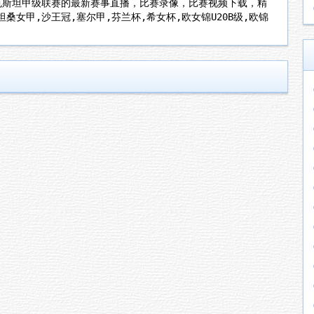
克斯坦甲级联赛的最新赛事直播，比赛录像，比赛视频下载，精
桑女甲,沙王冠,塞尔甲,芬兰杯,希女杯,欧女锦U20B级,欧锦