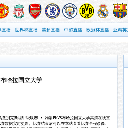
A直播
世界杯直播
英超直播
中超直播
欧冠杯直播
亚精英
S 布哈拉国立大学
分，乌兹别克斯坦甲级联赛 : 雅潘FKVS布哈拉国立大学高清在线直
比赛数据实时更新。比赛结束后可以在本站查看比赛全程录像、