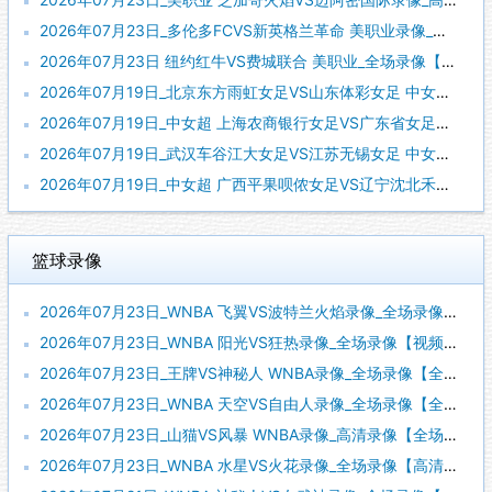
2026年07月23日_多伦多FCVS新英格兰革命 美职业录像_全场录像【视频集锦】
2026年07月23日 纽约红牛VS费城联合 美职业_全场录像【全场回放】
2026年07月19日_北京东方雨虹女足VS山东体彩女足 中女超录像_高清录像【全场回放】
2026年07月19日_中女超 上海农商银行女足VS广东省女足录像_全场录像【高清回放】
2026年07月19日_武汉车谷江大女足VS江苏无锡女足 中女超录像_全场录像【全场回放】
2026年07月19日_中女超 广西平果呗侬女足VS辽宁沈北禾丰女足录像_全场录像【高清回放】
篮球录像
2026年07月23日_WNBA 飞翼VS波特兰火焰录像_全场录像【视频集锦】
2026年07月23日_WNBA 阳光VS狂热录像_全场录像【视频集锦】
2026年07月23日_王牌VS神秘人 WNBA录像_全场录像【全场回放】
2026年07月23日_WNBA 天空VS自由人录像_全场录像【全场回放】
2026年07月23日_山猫VS风暴 WNBA录像_高清录像【全场回放】
2026年07月23日_WNBA 水星VS火花录像_全场录像【高清回放】