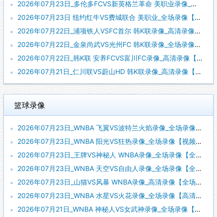
2026年07月23日_多伦多FCVS新英格兰革命 美职业录像_全场录像【视频集锦】
2026年07月23日 纽约红牛VS费城联合 美职业_全场录像【全场回放】
2026年07月22日_浦项铁人VSFC首尔 韩K联录像_高清录像【全场回放】
2026年07月22日_金泉尚武VS光州FC 韩K联录像_全场录像【视频集锦】
2026年07月22日_韩K联 安养FCVS富川FC录像_高清录像【全场回放】
2026年07月21日_仁川联VS蔚山HD 韩K联录像_高清录像【全场回放】
篮球录像
2026年07月23日_WNBA 飞翼VS波特兰火焰录像_全场录像【视频集锦】
2026年07月23日_WNBA 阳光VS狂热录像_全场录像【视频集锦】
2026年07月23日_王牌VS神秘人 WNBA录像_全场录像【全场回放】
2026年07月23日_WNBA 天空VS自由人录像_全场录像【全场回放】
2026年07月23日_山猫VS风暴 WNBA录像_高清录像【全场回放】
2026年07月23日_WNBA 水星VS火花录像_全场录像【高清回放】
2026年07月21日_WNBA 神秘人VS女武神录像_全场录像【全场回放】