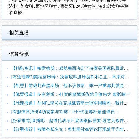
济杯,匈女联,西地区联女,葡萄牙N2A,澳女篮,澳北部女联等联
赛直播。
相关直播
体育资讯
【精彩资讯】帕雷德斯：感觉梅西决定了决赛是国家队最后一战，我
[有道理嘛?]德拉富恩特：决赛尼科进球被吹不公正，本来可以有
【凯恩】前裁判声援泰勒：他不该被喷，唯一严重漏判就是罗梅罗拉
【体育报道】A·史密斯：41岁的詹姆斯依然足够伟大 能影响一
【球迷报道】前NFL球员在克城戴着骑士冠军帽晒照：我什么都不
[有趣体育]8球4助攻参与12球！IFFHS世界杯最佳球员：
[好看推荐]直播吧：赵维伦表示只要国家队需要 愿意无条件响应
【好看推荐】被曝有私生女！奥利塞社媒评论区现处于完全关闭状态