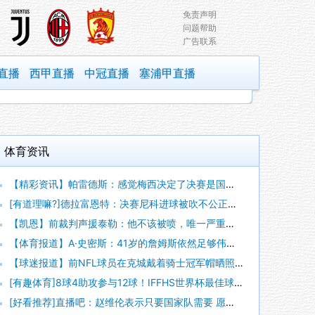
免责声明
问题帮助
广告联系
直播
西甲直播
中冠直播
塞浦甲直播
体育资讯
【精彩资讯】帕雷德斯：感觉梅西决定了决赛是国家队最后一战，我
[有道理嘛?]德拉富恩特：决赛尼科进球被吹不公正，本来可以有
【凯恩】前裁判声援泰勒：他不该被喷，唯一严重漏判就是罗梅罗拉
【体育报道】A·史密斯：41岁的詹姆斯依然足够伟大 能影响一
【球迷报道】前NFL球员在克城戴着骑士冠军帽晒照：我什么都不
[有趣体育]8球4助攻参与12球！IFFHS世界杯最佳球员：
[好看推荐]直播吧：赵维伦表示只要国家队需要 愿意无条件响应