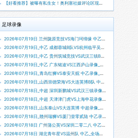
【好看推荐】被曝有私生女！奥利塞社媒评论区现处于完全关闭状态
足球录像
2026年07月19日 兰州陇原竞技VS海门珂缔缘 中乙_全场录像【全场回放】
2026年07月19日_中乙 成都蓉城B队VS杭州临平吴越录像_全场录像【高清回放】
2026年07月19日_中乙 贵州筑城竞技VS武汉三镇B队录像_全场录像【全场回放】
2026年07月19日_中乙 广东铭途VS江西庐山录像_全场录像【高清回放】
2026年07月19日_青岛红狮VS泰安天贶 中乙录像_高清录像【全场回放】
2026年07月19日_山西崇德荣海VS大连英博B队 中乙录像_全场录像【视频集锦】
2026年07月18日_中超 深圳新鹏城VS武汉三镇录像_全场录像【高清回放】
2026年07月18日_中超 天津津门虎VS上海申花录像_全场录像【高清回放】
2026年07月18日_山东泰山VS大连英博 中超录像_全场录像【全场回放】
2026年07月18日_赣州瑞狮VS厦门壹零贰陆 中乙录像_全场录像【全场回放】
2026年07月18日 广州蒲公英VS深圳二零二八 中乙_全场录像【视频集锦】
2026年07月18日 湖北青年星VS温州队 中乙_全场录像【视频集锦】