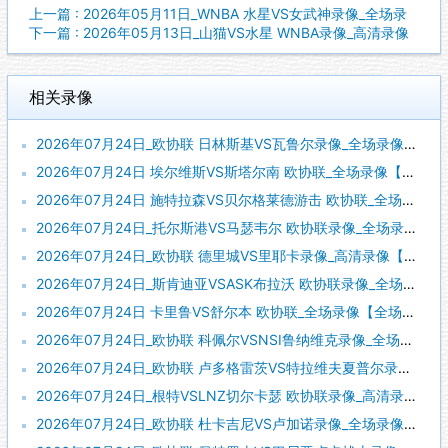
上一篇 : 2026年05月11日_WNBA 水星VS女武神录像_全场录
下一篇 : 2026年05月13日_山猫VS水星 WNBA录像_高清录像
相关录像
2026年07月24日_欧协联 日林斯基VS瓦鲁尔录像_全场录像【高清回放】
2026年07月24日 埃尔维斯VS斯塔尔南 欧协联_全场录像【全场回放】
2026年07月24日 施特拉森VS贝尔格莱德游击 欧协联_全场录像【全场回放】
2026年07月24日_托尔斯港VS马瑟韦尔 欧协联录像_全场录像【视频集锦】
2026年07月24日_欧协联 德里城VS里耶卡录像_高清录像【全场回放】
2026年07月24日_斯肯迪亚VSASK布拉沃 欧协联录像_全场录像【视频集锦】
2026年07月24日 卡里鲁VS舒尔本 欧协联_全场录像【全场回放】
2026年07月24日_欧协联 科佩尔VSNSI鲁纳维克录像_全场录像【全场回放】
2026年07月24日_欧协联 卢多格雷茨VS特拉维夫夏普尔录像_全场录像【高清回放】
2026年07月24日_根特VSLNZ切尔卡瑟 欧协联录像_高清录像【全场回放】
2026年07月24日_欧协联 杜卡吉尼VS卢加诺录像_全场录像【视频集锦】