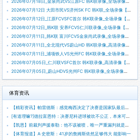
2026年07月18日_金泉尚武VS江原FC 韩K联录像_全场录像【视频集锦】
2026年07月12日 大田市民VS济州SK FC 韩K联_全场录像【全场回放】
2026年07月12日_江原FCVSFC首尔 韩K联录像_全场录像【高清回放】
2026年07月12日_韩K联 安养FCVS仁川联录像_全场录像【视频集锦】
2026年07月11日_韩K联 富川FCVS金泉尚武录像_全场录像【全场回放】
2026年07月11日_全北现代VS蔚山HD 韩K联录像_高清录像【全场回放】
2026年07月11日_浦项铁人VS光州FC 韩K联录像_全场录像【高清回放】
2026年07月05日_仁川联VSFC首尔 韩K联录像_高清录像【全场回放】
2026年07月05日_蔚山HDVS光州FC 韩K联录像_全场录像【高清回放】
体育资讯
【精彩资讯】帕雷德斯：感觉梅西决定了决赛是国家队最后一战，我
[有道理嘛?]德拉富恩特：决赛尼科进球被吹不公正，本来可以有
【凯恩】前裁判声援泰勒：他不该被喷，唯一严重漏判就是罗梅罗拉
【体育报道】A·史密斯：41岁的詹姆斯依然足够伟大 能影响一