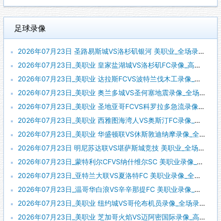
足球录像
2026年07月23日 圣路易斯城VS洛杉矶银河 美职业_全场录像【视频集锦】
2026年07月23日_美职业 皇家盐湖城VS洛杉矶FC录像_高清录像【全场回放】
2026年07月23日_美职业 达拉斯FCVS波特兰伐木工录像_全场录像【全场回放】
2026年07月23日_美职业 奥兰多城VS圣何塞地震录像_全场录像【高清回放】
2026年07月23日_美职业 圣地亚哥FCVS科罗拉多急流录像_全场录像【视频集锦】
2026年07月23日_美职业 西雅图海湾人VS奥斯汀FC录像_高清录像【全场回放】
2026年07月23日_美职业 华盛顿联VS休斯敦迪纳摩录像_全场录像【高清回放】
2026年07月23日 明尼苏达联VS堪萨斯城竞技 美职业_全场录像【全场回放】
2026年07月23日_蒙特利尔CFVS纳什维尔SC 美职业录像_高清录像【全场回放】
2026年07月23日_亚特兰大联VS夏洛特FC 美职业录像_全场录像【全场回放】
2026年07月23日_温哥华白浪VS辛辛那提FC 美职业录像_高清录像【全场回放】
2026年07月23日_美职业 纽约城VS哥伦布机员录像_全场录像【视频集锦】
2026年07月23日_美职业 芝加哥火焰VS迈阿密国际录像_高清录像【全场回放】