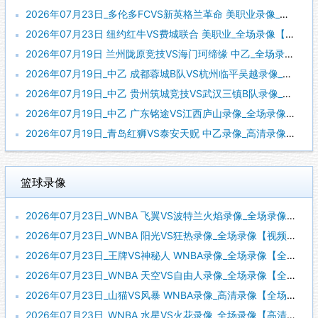
2026年07月23日_多伦多FCVS新英格兰革命 美职业录像_全场录像【视频集锦】
2026年07月23日 纽约红牛VS费城联合 美职业_全场录像【全场回放】
2026年07月19日 兰州陇原竞技VS海门珂缔缘 中乙_全场录像【全场回放】
2026年07月19日_中乙 成都蓉城B队VS杭州临平吴越录像_全场录像【高清回放】
2026年07月19日_中乙 贵州筑城竞技VS武汉三镇B队录像_全场录像【全场回放】
2026年07月19日_中乙 广东铭途VS江西庐山录像_全场录像【高清回放】
2026年07月19日_青岛红狮VS泰安天贶 中乙录像_高清录像【全场回放】
篮球录像
2026年07月23日_WNBA 飞翼VS波特兰火焰录像_全场录像【视频集锦】
2026年07月23日_WNBA 阳光VS狂热录像_全场录像【视频集锦】
2026年07月23日_王牌VS神秘人 WNBA录像_全场录像【全场回放】
2026年07月23日_WNBA 天空VS自由人录像_全场录像【全场回放】
2026年07月23日_山猫VS风暴 WNBA录像_高清录像【全场回放】
2026年07月23日_WNBA 水星VS火花录像_全场录像【高清回放】