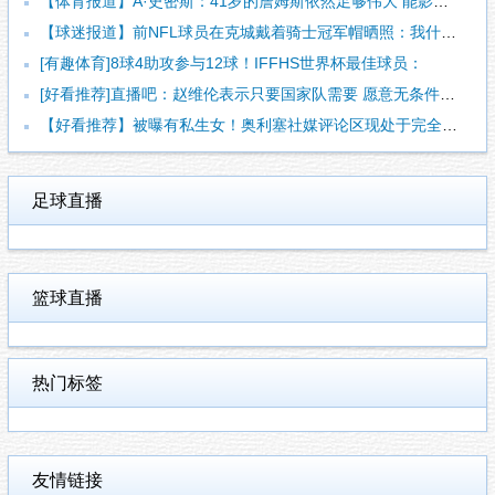
【体育报道】A·史密斯：41岁的詹姆斯依然足够伟大 能影响一
【球迷报道】前NFL球员在克城戴着骑士冠军帽晒照：我什么都不
[有趣体育]8球4助攻参与12球！IFFHS世界杯最佳球员：
[好看推荐]直播吧：赵维伦表示只要国家队需要 愿意无条件响应
【好看推荐】被曝有私生女！奥利塞社媒评论区现处于完全关闭状态
足球直播
篮球直播
热门标签
友情链接