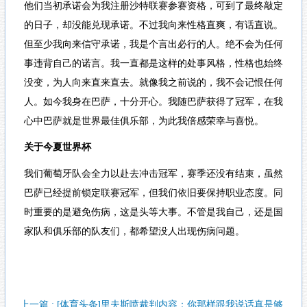
他们当初承诺会为我注册沙特联赛参赛资格，可到了最终敲定
的日子，却没能兑现承诺。不过我向来性格直爽，有话直说。
但至少我向来信守承诺，我是个言出必行的人。绝不会为任何
事违背自己的诺言。我一直都是这样的处事风格，性格也始终
没变，为人向来直来直去。就像我之前说的，我不会记恨任何
人。如今我身在巴萨，十分开心。我随巴萨获得了冠军，在我
心中巴萨就是世界最佳俱乐部，为此我倍感荣幸与喜悦。
关于今夏世界杯
我们葡萄牙队会全力以赴去冲击冠军，赛季还没有结束，虽然
巴萨已经提前锁定联赛冠军，但我们依旧要保持职业态度。同
时重要的是避免伤病，这是头等大事。不管是我自己，还是国
家队和俱乐部的队友们，都希望没人出现伤病问题。
上一篇 : [体育头条]里夫斯喷裁判内容：你那样跟我说话真是够