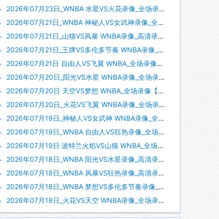
2026年07月23日_WNBA 水星VS火花录像_全场录像【高清回放】
2026年07月21日_WNBA 神秘人VS女武神录像_全场录像【全场回放】
2026年07月21日_山猫VS风暴 WNBA录像_高清录像【全场回放】
2026年07月21日_王牌VS多伦多节奏 WNBA录像_全场录像【视频集锦】
2026年07月21日 自由人VS飞翼 WNBA_全场录像【视频集锦】
2026年07月20日_阳光VS水星 WNBA录像_全场录像【全场回放】
2026年07月20日 天空VS梦想 WNBA_全场录像【视频集锦】
2026年07月20日_火花VS飞翼 WNBA录像_全场录像【全场回放】
2026年07月19日_神秘人VS女武神 WNBA录像_全场录像【全场回放】
2026年07月19日_WNBA 自由人VS狂热录像_全场录像【视频集锦】
2026年07月19日 波特兰火焰VS山猫 WNBA_全场录像【全场回放】
2026年07月18日_WNBA 阳光VS水星录像_高清录像【全场回放】
2026年07月18日_WNBA 风暴VS狂热录像_高清录像【全场回放】
2026年07月18日_WNBA 梦想VS多伦多节奏录像_全场录像【视频集锦】
2026年07月18日_火花VS天空 WNBA录像_全场录像【全场回放】