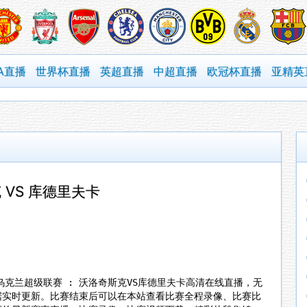
A直播
世界杯直播
英超直播
中超直播
欧冠杯直播
亚精英
 VS 库德里夫卡
0分，乌克兰超级联赛 : 沃洛奇斯克VS库德里夫卡高清在线直播，无
据实时更新。比赛结束后可以在本站查看比赛全程录像、比赛比