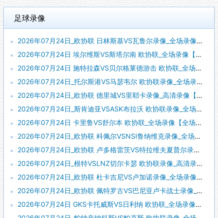
足球录像
2026年07月24日_欧协联 日林斯基VS瓦鲁尔录像_全场录像【高清回放】
2026年07月24日 埃尔维斯VS斯塔尔南 欧协联_全场录像【全场回放】
2026年07月24日 施特拉森VS贝尔格莱德游击 欧协联_全场录像【全场回放】
2026年07月24日_托尔斯港VS马瑟韦尔 欧协联录像_全场录像【视频集锦】
2026年07月24日_欧协联 德里城VS里耶卡录像_高清录像【全场回放】
2026年07月24日_斯肯迪亚VSASK布拉沃 欧协联录像_全场录像【视频集锦】
2026年07月24日 卡里鲁VS舒尔本 欧协联_全场录像【全场回放】
2026年07月24日_欧协联 科佩尔VSNSI鲁纳维克录像_全场录像【全场回放】
2026年07月24日_欧协联 卢多格雷茨VS特拉维夫夏普尔录像_全场录像【高清回放】
2026年07月24日_根特VSLNZ切尔卡瑟 欧协联录像_高清录像【全场回放】
2026年07月24日_欧协联 杜卡吉尼VS卢加诺录像_全场录像【视频集锦】
2026年07月24日_欧协联 佩特罗古VS巴尼亚卢卡战士录像_全场录像【全场回放】
2026年07月24日 GKS卡托威斯VS日利纳 欧协联_全场录像【全场回放】
2026年07月24日_帕纳辛纳科斯VS帕克斯 欧协联录像_全场录像【高清回放】