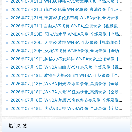
2026年07月21日_WNBA 神秘人VS女武神录像_全场录像【全场回放】
2026年07月21日_山猫VS风暴 WNBA录像_高清录像【全场回放】
2026年07月21日_王牌VS多伦多节奏 WNBA录像_全场录像【视频集锦】
2026年07月21日 自由人VS飞翼 WNBA_全场录像【视频集锦】
2026年07月20日_阳光VS水星 WNBA录像_全场录像【全场回放】
2026年07月20日 天空VS梦想 WNBA_全场录像【视频集锦】
2026年07月20日_火花VS飞翼 WNBA录像_全场录像【全场回放】
2026年07月19日_神秘人VS女武神 WNBA录像_全场录像【全场回放】
2026年07月19日_WNBA 自由人VS狂热录像_全场录像【视频集锦】
2026年07月19日 波特兰火焰VS山猫 WNBA_全场录像【全场回放】
2026年07月18日_WNBA 阳光VS水星录像_高清录像【全场回放】
2026年07月18日_WNBA 风暴VS狂热录像_高清录像【全场回放】
2026年07月18日_WNBA 梦想VS多伦多节奏录像_全场录像【视频集锦】
2026年07月18日_火花VS天空 WNBA录像_全场录像【全场回放】
热门标签