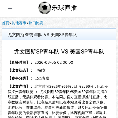
展开菜单
首页
>
其他赛事
>
热门比赛
尤文图斯SP青年队 VS 美国SP青年队
尤文图斯SP青年队 VS 美国SP青年队
【直播时间】：
2026-06-05 02:00:00
【比赛状态】：
已完赛
【赛事分类】：
巴圣青联
【比赛详情】：
北京时间2026年06月05日 02:00分，巴西圣
保罗州青年联赛 : 尤文图斯SP青年队VS美国SP青年队高清在
线直播，无插件观看比赛。本站同步官方直播源准时直播，比
赛数据实时更新。比赛结束后可以在本站查看比赛全程录像、
比赛比分、赛事结果、赛事相关新闻报道，以及巴西圣保罗州
青年联赛的最新赛事直播，比赛录像，比赛视频下载，精彩片
段集锦等。同时还提供印度超,巴里区杯,巴高女联,澳亚女超,