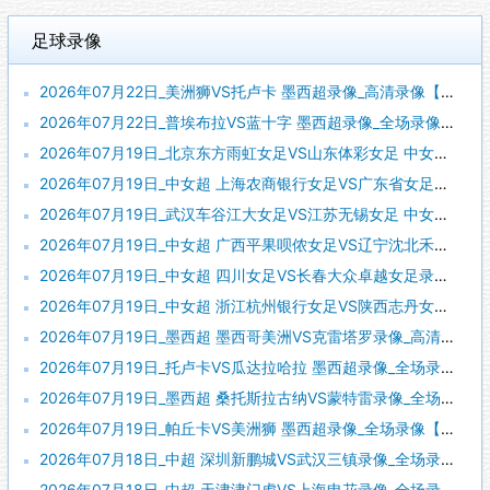
足球录像
2026年07月22日_美洲狮VS托卢卡 墨西超录像_高清录像【全场回放】
2026年07月22日_普埃布拉VS蓝十字 墨西超录像_全场录像【高清回放】
2026年07月19日_北京东方雨虹女足VS山东体彩女足 中女超录像_高清录像【全场回放】
2026年07月19日_中女超 上海农商银行女足VS广东省女足录像_全场录像【高清回放】
2026年07月19日_武汉车谷江大女足VS江苏无锡女足 中女超录像_全场录像【全场回放】
2026年07月19日_中女超 广西平果呗侬女足VS辽宁沈北禾丰女足录像_全场录像【高清回放】
2026年07月19日_中女超 四川女足VS长春大众卓越女足录像_全场录像【视频集锦】
2026年07月19日_中女超 浙江杭州银行女足VS陕西志丹女足录像_高清录像【全场回放】
2026年07月19日_墨西超 墨西哥美洲VS克雷塔罗录像_高清录像【全场回放】
2026年07月19日_托卢卡VS瓜达拉哈拉 墨西超录像_全场录像【视频集锦】
2026年07月19日_墨西超 桑托斯拉古纳VS蒙特雷录像_全场录像【视频集锦】
2026年07月19日_帕丘卡VS美洲狮 墨西超录像_全场录像【高清回放】
2026年07月18日_中超 深圳新鹏城VS武汉三镇录像_全场录像【高清回放】
2026年07月18日_中超 天津津门虎VS上海申花录像_全场录像【高清回放】