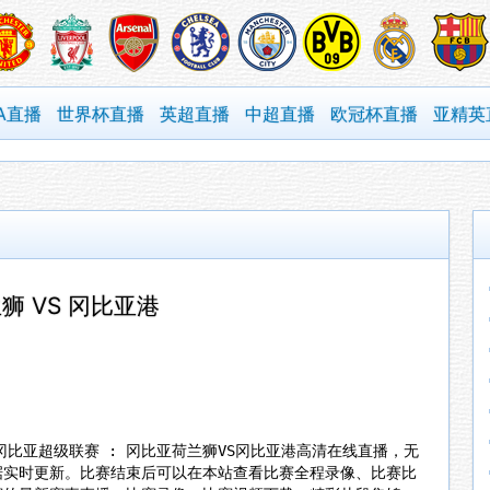
A直播
世界杯直播
英超直播
中超直播
欧冠杯直播
亚精英
狮 VS 冈比亚港
0分，冈比亚超级联赛 : 冈比亚荷兰狮VS冈比亚港高清在线直播，无
据实时更新。比赛结束后可以在本站查看比赛全程录像、比赛比