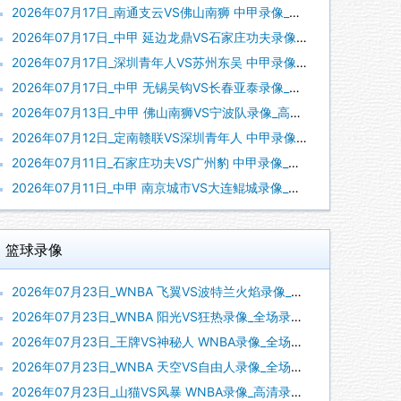
2026年07月17日_南通支云VS佛山南狮 中甲录像_全场录像【视频集锦】
2026年07月17日_中甲 延边龙鼎VS石家庄功夫录像_高清录像【全场回放】
2026年07月17日_深圳青年人VS苏州东吴 中甲录像_全场录像【高清回放】
2026年07月17日_中甲 无锡吴钩VS长春亚泰录像_全场录像【全场回放】
2026年07月13日_中甲 佛山南狮VS宁波队录像_高清录像【全场回放】
2026年07月12日_定南赣联VS深圳青年人 中甲录像_全场录像【视频集锦】
2026年07月11日_石家庄功夫VS广州豹 中甲录像_全场录像【高清回放】
2026年07月11日_中甲 南京城市VS大连鲲城录像_全场录像【全场回放】
篮球录像
2026年07月23日_WNBA 飞翼VS波特兰火焰录像_全场录像【视频集锦】
2026年07月23日_WNBA 阳光VS狂热录像_全场录像【视频集锦】
2026年07月23日_王牌VS神秘人 WNBA录像_全场录像【全场回放】
2026年07月23日_WNBA 天空VS自由人录像_全场录像【全场回放】
2026年07月23日_山猫VS风暴 WNBA录像_高清录像【全场回放】