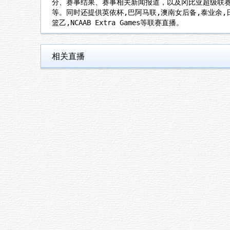
分、赛事结果、赛事相关新闻报道，以及冈比亚超级联
等。同时还提供英依杯,巴阿马联,澳南女后备,泰业余,日
篮乙,NCAAB Extra Games等联赛直播。
相关直播