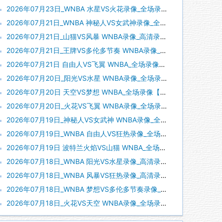
2026年07月23日_WNBA 水星VS火花录像_全场录像【高清回放】
2026年07月21日_WNBA 神秘人VS女武神录像_全场录像【全场回放】
2026年07月21日_山猫VS风暴 WNBA录像_高清录像【全场回放】
2026年07月21日_王牌VS多伦多节奏 WNBA录像_全场录像【视频集锦】
2026年07月21日 自由人VS飞翼 WNBA_全场录像【视频集锦】
2026年07月20日_阳光VS水星 WNBA录像_全场录像【全场回放】
2026年07月20日 天空VS梦想 WNBA_全场录像【视频集锦】
2026年07月20日_火花VS飞翼 WNBA录像_全场录像【全场回放】
2026年07月19日_神秘人VS女武神 WNBA录像_全场录像【全场回放】
2026年07月19日_WNBA 自由人VS狂热录像_全场录像【视频集锦】
2026年07月19日 波特兰火焰VS山猫 WNBA_全场录像【全场回放】
2026年07月18日_WNBA 阳光VS水星录像_高清录像【全场回放】
2026年07月18日_WNBA 风暴VS狂热录像_高清录像【全场回放】
2026年07月18日_WNBA 梦想VS多伦多节奏录像_全场录像【视频集锦】
2026年07月18日_火花VS天空 WNBA录像_全场录像【全场回放】