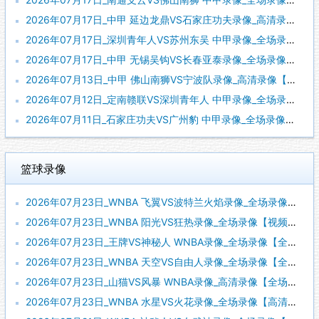
2026年07月17日_中甲 延边龙鼎VS石家庄功夫录像_高清录像【全场回放】
2026年07月17日_深圳青年人VS苏州东吴 中甲录像_全场录像【高清回放】
2026年07月17日_中甲 无锡吴钩VS长春亚泰录像_全场录像【全场回放】
2026年07月13日_中甲 佛山南狮VS宁波队录像_高清录像【全场回放】
2026年07月12日_定南赣联VS深圳青年人 中甲录像_全场录像【视频集锦】
2026年07月11日_石家庄功夫VS广州豹 中甲录像_全场录像【高清回放】
篮球录像
2026年07月23日_WNBA 飞翼VS波特兰火焰录像_全场录像【视频集锦】
2026年07月23日_WNBA 阳光VS狂热录像_全场录像【视频集锦】
2026年07月23日_王牌VS神秘人 WNBA录像_全场录像【全场回放】
2026年07月23日_WNBA 天空VS自由人录像_全场录像【全场回放】
2026年07月23日_山猫VS风暴 WNBA录像_高清录像【全场回放】
2026年07月23日_WNBA 水星VS火花录像_全场录像【高清回放】