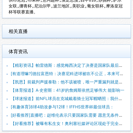
女联,挪青杯,尼泊尔甲,波兰地区,美职业,葡女联杯,摩洛皇冠
杯等联赛直播。
相关直播
体育资讯
【精彩资讯】帕雷德斯：感觉梅西决定了决赛是国家队最后一战，我
[有道理嘛?]德拉富恩特：决赛尼科进球被吹不公正，本来可以有
【凯恩】前裁判声援泰勒：他不该被喷，唯一严重漏判就是罗梅罗拉
【体育报道】A·史密斯：41岁的詹姆斯依然足够伟大 能影响一
【球迷报道】前NFL球员在克城戴着骑士冠军帽晒照：我什么都不
[有趣体育]8球4助攻参与12球！IFFHS世界杯最佳球员：
[好看推荐]直播吧：赵维伦表示只要国家队需要 愿意无条件响应
【好看推荐】被曝有私生女！奥利塞社媒评论区现处于完全关闭状态