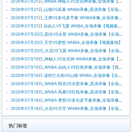
2026年07月21日_WNBA 神秘人VS女武神录像_全场录像【全场回放】
2026年07月21日_山猫VS风暴 WNBA录像_高清录像【全场回放】
2026年07月21日_王牌VS多伦多节奏 WNBA录像_全场录像【视频集锦】
2026年07月21日 自由人VS飞翼 WNBA_全场录像【视频集锦】
2026年07月20日_阳光VS水星 WNBA录像_全场录像【全场回放】
2026年07月20日 天空VS梦想 WNBA_全场录像【视频集锦】
2026年07月20日_火花VS飞翼 WNBA录像_全场录像【全场回放】
2026年07月19日_神秘人VS女武神 WNBA录像_全场录像【全场回放】
2026年07月19日_WNBA 自由人VS狂热录像_全场录像【视频集锦】
2026年07月19日 波特兰火焰VS山猫 WNBA_全场录像【全场回放】
2026年07月18日_WNBA 阳光VS水星录像_高清录像【全场回放】
2026年07月18日_WNBA 风暴VS狂热录像_高清录像【全场回放】
2026年07月18日_WNBA 梦想VS多伦多节奏录像_全场录像【视频集锦】
2026年07月18日_火花VS天空 WNBA录像_全场录像【全场回放】
热门标签