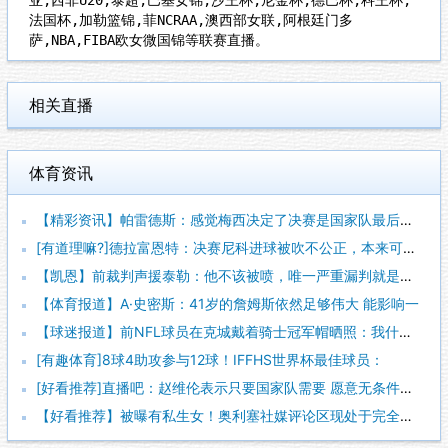
法国杯,加勒篮锦,菲NCRAA,澳西部女联,阿根廷门多
萨,NBA,FIBA欧女微国锦等联赛直播。
相关直播
体育资讯
【精彩资讯】帕雷德斯：感觉梅西决定了决赛是国家队最后一战，我
[有道理嘛?]德拉富恩特：决赛尼科进球被吹不公正，本来可以有
【凯恩】前裁判声援泰勒：他不该被喷，唯一严重漏判就是罗梅罗拉
【体育报道】A·史密斯：41岁的詹姆斯依然足够伟大 能影响一
【球迷报道】前NFL球员在克城戴着骑士冠军帽晒照：我什么都不
[有趣体育]8球4助攻参与12球！IFFHS世界杯最佳球员：
[好看推荐]直播吧：赵维伦表示只要国家队需要 愿意无条件响应
【好看推荐】被曝有私生女！奥利塞社媒评论区现处于完全关闭状态