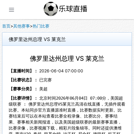
展开菜单
首页
>
其他赛事
>
热门比赛
佛罗里达州总理 VS 莱克兰
佛罗里达州总理 VS 莱克兰
【直播时间】：
2026-06-04 07:00:00
【比赛状态】：
已完赛
【赛事分类】：
美超
【比赛详情】：
北京时间2026年06月04日 07:00分，美国超
级联赛 : 佛罗里达州总理VS莱克兰高清在线直播，无插件观看
比赛。本站同步官方直播源准时直播，比赛数据实时更新。比
赛结束后可以在本站查看比赛全程录像、比赛比分、赛事结
果、赛事相关新闻报道，以及美国超级联赛的最新赛事直播，
比赛录像，比赛视频下载，精彩片段集锦等。同时还提供澳维
亚,西非U20,泰超,巴基女锦,沙王杯,尼金杯,德巴杯,科王杯,