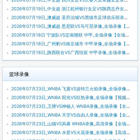
2026年07月19日_中女超 浙江杭州银行女足VS陕西志丹女足录像_高清录像【全场回放】
2026年07月19日_澳威超 圣乔治城VS黑镇市足球俱乐部录像_高清录像【全场回放】
2026年07月19日_澳威超 悉尼联VS马可尼录像_全场录像【全场回放】
2026年07月18日 宁波队VS定南赣联 中甲_全场录像【全场回放】
2026年07月18日_广州豹VS南京城市 中甲录像_全场录像【高清回放】
2026年07月18日_陕西联合VS广西恒宸 中甲录像_全场录像【全场回放】
篮球录像
2026年07月23日_WNBA 飞翼VS波特兰火焰录像_全场录像【视频集锦】
2026年07月23日_WNBA 阳光VS狂热录像_全场录像【视频集锦】
2026年07月23日_王牌VS神秘人 WNBA录像_全场录像【全场回放】
2026年07月23日_WNBA 天空VS自由人录像_全场录像【全场回放】
2026年07月23日_山猫VS风暴 WNBA录像_高清录像【全场回放】
2026年07月23日_WNBA 水星VS火花录像_全场录像【高清回放】