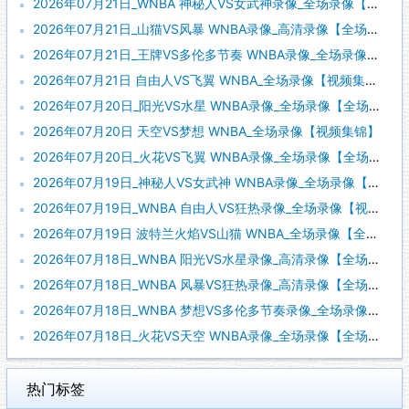
2026年07月21日_WNBA 神秘人VS女武神录像_全场录像【全场回放】
2026年07月21日_山猫VS风暴 WNBA录像_高清录像【全场回放】
2026年07月21日_王牌VS多伦多节奏 WNBA录像_全场录像【视频集锦】
2026年07月21日 自由人VS飞翼 WNBA_全场录像【视频集锦】
2026年07月20日_阳光VS水星 WNBA录像_全场录像【全场回放】
2026年07月20日 天空VS梦想 WNBA_全场录像【视频集锦】
2026年07月20日_火花VS飞翼 WNBA录像_全场录像【全场回放】
2026年07月19日_神秘人VS女武神 WNBA录像_全场录像【全场回放】
2026年07月19日_WNBA 自由人VS狂热录像_全场录像【视频集锦】
2026年07月19日 波特兰火焰VS山猫 WNBA_全场录像【全场回放】
2026年07月18日_WNBA 阳光VS水星录像_高清录像【全场回放】
2026年07月18日_WNBA 风暴VS狂热录像_高清录像【全场回放】
2026年07月18日_WNBA 梦想VS多伦多节奏录像_全场录像【视频集锦】
2026年07月18日_火花VS天空 WNBA录像_全场录像【全场回放】
热门标签