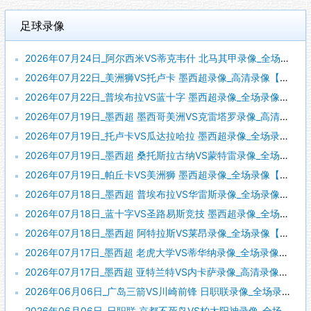
足球录像
2026年07月24日_阿尔西米VS蒂克韦什 北马其甲录像_全场录像【视频集锦】
2026年07月22日_美洲狮VS托卢卡 墨西超录像_高清录像【全场回放】
2026年07月22日_普埃布拉VS蓝十字 墨西超录像_全场录像【高清回放】
2026年07月19日_墨西超 墨西哥美洲VS克雷塔罗录像_高清录像【全场回放】
2026年07月19日_托卢卡VS瓜达拉哈拉 墨西超录像_全场录像【视频集锦】
2026年07月19日_墨西超 桑托斯拉古纳VS蒙特雷录像_全场录像【视频集锦】
2026年07月19日_帕丘卡VS美洲狮 墨西超录像_全场录像【高清回放】
2026年07月18日_墨西超 普埃布拉VS华雷斯录像_全场录像【视频集锦】
2026年07月18日_蓝十字VS圣路易斯竞技 墨西超录像_全场录像【全场回放】
2026年07月18日_墨西超 阿特拉斯VS莱昂录像_全场录像【全场回放】
2026年07月17日_墨西超 老虎大学VS蒂华纳录像_全场录像【视频集锦】
2026年07月17日_墨西超 亚特兰特VS内卡萨录像_高清录像【全场回放】
2026年06月06日_广岛三箭VS川崎前锋 日职联录像_全场录像【视频集锦】
2026年06月06日_日职联 京都不死鸟VS柏太阳神录像_全场录像【全场回放】