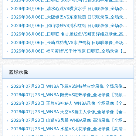
2026年06月06日_清水心跳VS横滨水手 日职联录像_全场录像【视频集锦】
2026年06月06日_大阪钢巴VS东京绿茵 日职联录像_全场录像【全场回放】
2026年06月06日_冈山绿雉VS浦和红钻 日职联录像_全场录像【高清回放】
2026年06月06日_日职联 名古屋鲸鱼VS町田泽维亚录像_高清录像【全场回放】
2026年06月06日_长崎成功丸VS水户蜀葵 日职联录像_全场录像【全场回放】
2026年06月06日 福冈黄蜂VS千叶市原 日职联_全场录像【视频集锦】
篮球录像
2026年07月23日_WNBA 飞翼VS波特兰火焰录像_全场录像【视频集锦】
2026年07月23日_WNBA 阳光VS狂热录像_全场录像【视频集锦】
2026年07月23日_王牌VS神秘人 WNBA录像_全场录像【全场回放】
2026年07月23日_WNBA 天空VS自由人录像_全场录像【全场回放】
2026年07月23日_山猫VS风暴 WNBA录像_高清录像【全场回放】
2026年07月23日_WNBA 水星VS火花录像_全场录像【高清回放】