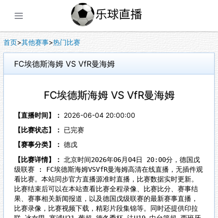
展开菜单
首页
>
其他赛事
>
热门比赛
FC埃德斯海姆 VS VfR曼海姆
FC埃德斯海姆 VS VfR曼海姆
【直播时间】：
2026-06-04 20:00:00
【比赛状态】：
已完赛
【赛事分类】：
德戊
【比赛详情】：
北京时间2026年06月04日 20:00分，德国戊
级联赛 : FC埃德斯海姆VSVfR曼海姆高清在线直播，无插件观
看比赛。本站同步官方直播源准时直播，比赛数据实时更新。
比赛结束后可以在本站查看比赛全程录像、比赛比分、赛事结
果、赛事相关新闻报道，以及德国戊级联赛的最新赛事直播，
比赛录像，比赛视频下载，精彩片段集锦等。同时还提供印拉
联,冰女甲,塞浦U21,葡超,德冬季杯,法U19,中台篮超,西班牙