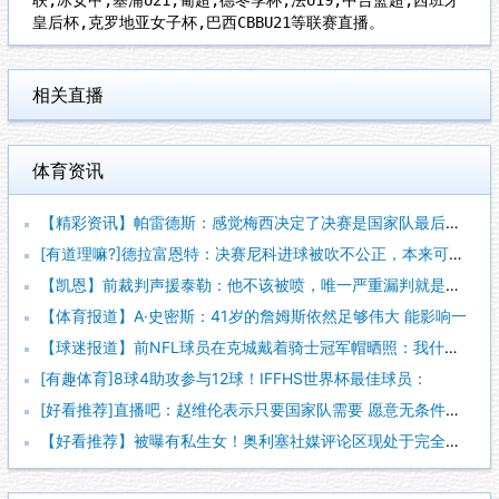
皇后杯,克罗地亚女子杯,巴西CBBU21等联赛直播。
相关直播
体育资讯
【精彩资讯】帕雷德斯：感觉梅西决定了决赛是国家队最后一战，我
[有道理嘛?]德拉富恩特：决赛尼科进球被吹不公正，本来可以有
【凯恩】前裁判声援泰勒：他不该被喷，唯一严重漏判就是罗梅罗拉
【体育报道】A·史密斯：41岁的詹姆斯依然足够伟大 能影响一
【球迷报道】前NFL球员在克城戴着骑士冠军帽晒照：我什么都不
[有趣体育]8球4助攻参与12球！IFFHS世界杯最佳球员：
[好看推荐]直播吧：赵维伦表示只要国家队需要 愿意无条件响应
【好看推荐】被曝有私生女！奥利塞社媒评论区现处于完全关闭状态