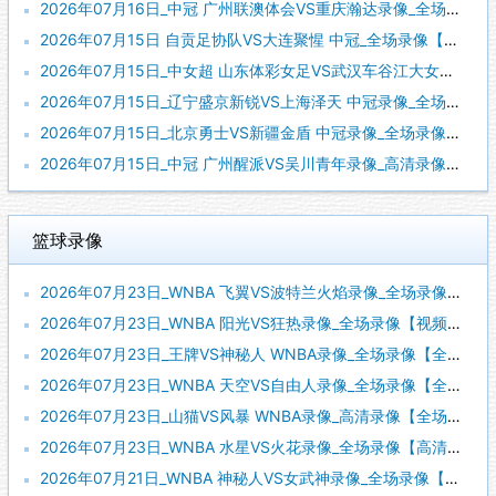
2026年07月16日_中冠 广州联澳体会VS重庆瀚达录像_全场录像【高清回放】
2026年07月15日 自贡足协队VS大连聚惺 中冠_全场录像【全场回放】
2026年07月15日_中女超 山东体彩女足VS武汉车谷江大女足录像_全场录像【高清回放】
2026年07月15日_辽宁盛京新锐VS上海泽天 中冠录像_全场录像【全场回放】
2026年07月15日_北京勇士VS新疆金盾 中冠录像_全场录像【视频集锦】
2026年07月15日_中冠 广州醒派VS吴川青年录像_高清录像【全场回放】
篮球录像
2026年07月23日_WNBA 飞翼VS波特兰火焰录像_全场录像【视频集锦】
2026年07月23日_WNBA 阳光VS狂热录像_全场录像【视频集锦】
2026年07月23日_王牌VS神秘人 WNBA录像_全场录像【全场回放】
2026年07月23日_WNBA 天空VS自由人录像_全场录像【全场回放】
2026年07月23日_山猫VS风暴 WNBA录像_高清录像【全场回放】
2026年07月23日_WNBA 水星VS火花录像_全场录像【高清回放】
2026年07月21日_WNBA 神秘人VS女武神录像_全场录像【全场回放】