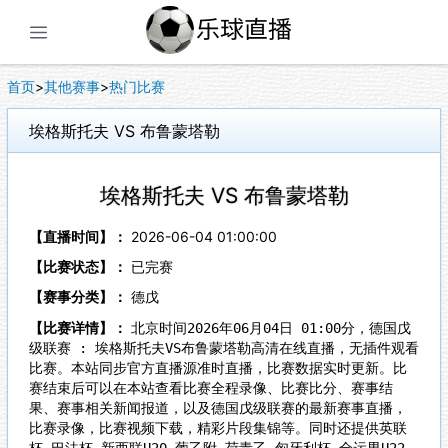
展开菜单
首页
>
其他赛事
>
热门比赛
埃格斯托夫 VS 布鲁蒙塔勒
埃格斯托夫 VS 布鲁蒙塔勒
【直播时间】：
2026-06-04 01:00:00
【比赛状态】：
已完赛
【赛事分类】：
德戊
【比赛详情】：
北京时间2026年06月04日 01:00分，德国戊
级联赛 : 埃格斯托夫VS布鲁蒙塔勒高清在线直播，无插件观看
比赛。本站同步官方直播源准时直播，比赛数据实时更新。比
赛结束后可以在本站查看比赛全程录像、比赛比分、赛事结
果、赛事相关新闻报道，以及德国戊级联赛的最新赛事直播，
比赛录像，比赛视频下载，精彩片段集锦等。同时还提供英联
杯,巴法杯,新西联U20,葡乙附,荷青乙,匈牙利杯,全运男U22,