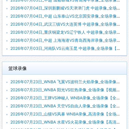
2026年07月04日_深圳新鹏城VS天津津门虎 中超录像_全场录像【高清回放】
2026年07月04日_中超 山东泰山VS北京国安录像_全场录像【高清回放】
2026年07月04日_武汉三镇VS大连英博 中超录像_全场录像【全场回放】
2026年07月04日_重庆铜梁龙VS辽宁铁人 中超录像_全场录像【视频集锦】
2026年07月04日_中超 上海海港VS青岛西海岸录像_全场录像【全场回放】
2026年07月03日_河南队VS云南玉昆 中超录像_全场录像【全场回放】
篮球录像
2026年07月23日_WNBA 飞翼VS波特兰火焰录像_全场录像【视频集锦】
2026年07月23日_WNBA 阳光VS狂热录像_全场录像【视频集锦】
2026年07月23日_王牌VS神秘人 WNBA录像_全场录像【全场回放】
2026年07月23日_WNBA 天空VS自由人录像_全场录像【全场回放】
2026年07月23日_山猫VS风暴 WNBA录像_高清录像【全场回放】
2026年07月23日_WNBA 水星VS火花录像_全场录像【高清回放】