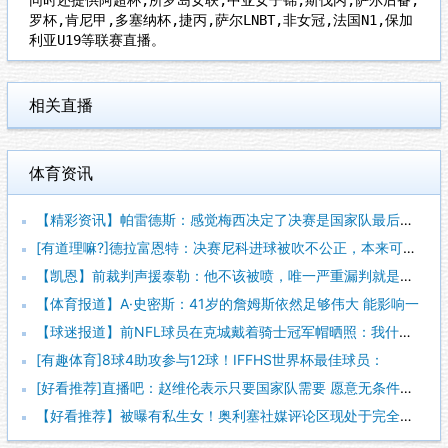
罗杯,肯尼甲,多塞纳杯,捷丙,萨尔LNBT,非女冠,法国N1,保加
利亚U19等联赛直播。
相关直播
体育资讯
【精彩资讯】帕雷德斯：感觉梅西决定了决赛是国家队最后一战，我
[有道理嘛?]德拉富恩特：决赛尼科进球被吹不公正，本来可以有
【凯恩】前裁判声援泰勒：他不该被喷，唯一严重漏判就是罗梅罗拉
【体育报道】A·史密斯：41岁的詹姆斯依然足够伟大 能影响一
【球迷报道】前NFL球员在克城戴着骑士冠军帽晒照：我什么都不
[有趣体育]8球4助攻参与12球！IFFHS世界杯最佳球员：
[好看推荐]直播吧：赵维伦表示只要国家队需要 愿意无条件响应
【好看推荐】被曝有私生女！奥利塞社媒评论区现处于完全关闭状态