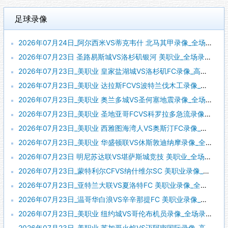
足球录像
2026年07月24日_阿尔西米VS蒂克韦什 北马其甲录像_全场录像【视频集锦】
2026年07月23日 圣路易斯城VS洛杉矶银河 美职业_全场录像【视频集锦】
2026年07月23日_美职业 皇家盐湖城VS洛杉矶FC录像_高清录像【全场回放】
2026年07月23日_美职业 达拉斯FCVS波特兰伐木工录像_全场录像【全场回放】
2026年07月23日_美职业 奥兰多城VS圣何塞地震录像_全场录像【高清回放】
2026年07月23日_美职业 圣地亚哥FCVS科罗拉多急流录像_全场录像【视频集锦】
2026年07月23日_美职业 西雅图海湾人VS奥斯汀FC录像_高清录像【全场回放】
2026年07月23日_美职业 华盛顿联VS休斯敦迪纳摩录像_全场录像【高清回放】
2026年07月23日 明尼苏达联VS堪萨斯城竞技 美职业_全场录像【全场回放】
2026年07月23日_蒙特利尔CFVS纳什维尔SC 美职业录像_高清录像【全场回放】
2026年07月23日_亚特兰大联VS夏洛特FC 美职业录像_全场录像【全场回放】
2026年07月23日_温哥华白浪VS辛辛那提FC 美职业录像_高清录像【全场回放】
2026年07月23日_美职业 纽约城VS哥伦布机员录像_全场录像【视频集锦】
2026年07月23日_美职业 芝加哥火焰VS迈阿密国际录像_高清录像【全场回放】