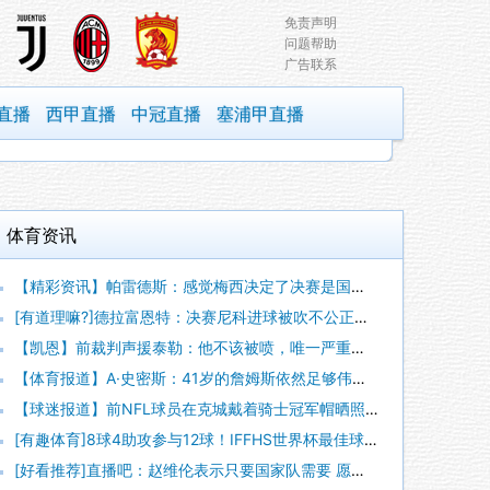
免责声明
问题帮助
广告联系
直播
西甲直播
中冠直播
塞浦甲直播
体育资讯
【精彩资讯】帕雷德斯：感觉梅西决定了决赛是国家队最后一战，我
[有道理嘛?]德拉富恩特：决赛尼科进球被吹不公正，本来可以有
【凯恩】前裁判声援泰勒：他不该被喷，唯一严重漏判就是罗梅罗拉
【体育报道】A·史密斯：41岁的詹姆斯依然足够伟大 能影响一
【球迷报道】前NFL球员在克城戴着骑士冠军帽晒照：我什么都不
[有趣体育]8球4助攻参与12球！IFFHS世界杯最佳球员：
[好看推荐]直播吧：赵维伦表示只要国家队需要 愿意无条件响应