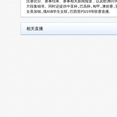
比赛比分、赛事结果、赛事相关新闻报道，以及欧洲U1
片段集锦等。同时还提供中亚杯,巴高杯,匈甲,澳前赛,安
女美加锦,俄ASB学生女联,巴西里约U19等联赛直播。
相关直播