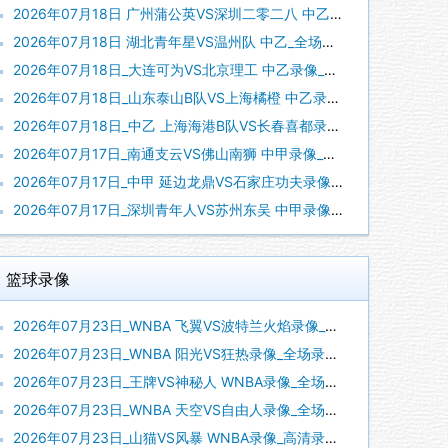
2026年07月18日 广州蒲公英VS深圳二零二八 中乙_全场录像【视频集锦】
2026年07月18日 湖北青年星VS温州队 中乙_全场录像【视频集锦】
2026年07月18日_大连可为VS北京理工 中乙录像_全场录像【全场回放】
2026年07月18日_山东泰山B队VS上海橘橙 中乙录像_全场录像【视频集锦】
2026年07月18日_中乙 上海海港B队VS长春喜都录像_全场录像【高清回放】
2026年07月17日_南通支云VS佛山南狮 中甲录像_全场录像【视频集锦】
2026年07月17日_中甲 延边龙鼎VS石家庄功夫录像_高清录像【全场回放】
2026年07月17日_深圳青年人VS苏州东吴 中甲录像_全场录像【高清回放】
篮球录像
2026年07月23日_WNBA 飞翼VS波特兰火焰录像_全场录像【视频集锦】
2026年07月23日_WNBA 阳光VS狂热录像_全场录像【视频集锦】
2026年07月23日_王牌VS神秘人 WNBA录像_全场录像【全场回放】
2026年07月23日_WNBA 天空VS自由人录像_全场录像【全场回放】
2026年07月23日_山猫VS风暴 WNBA录像_高清录像【全场回放】